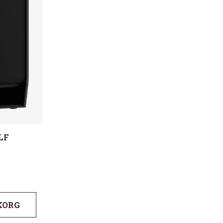
LF
KORG