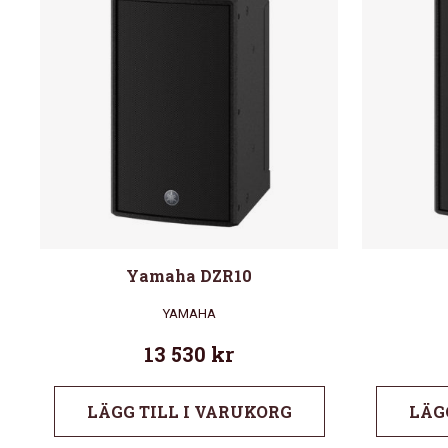
Yamaha DZR10
YAMAHA
13 530
kr
LÄGG TILL I VARUKORG
LÄG