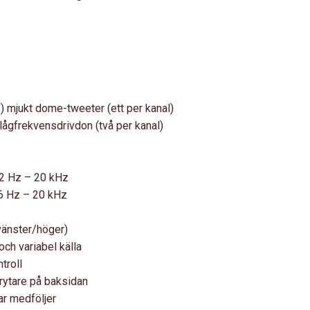
) mjukt dome-tweeter (ett per kanal)
lågfrekvensdrivdon (två per kanal)
2 Hz – 20 kHz
 Hz – 20 kHz
vänster/höger)
och variabel källa
troll
ytare på baksidan
r medföljer