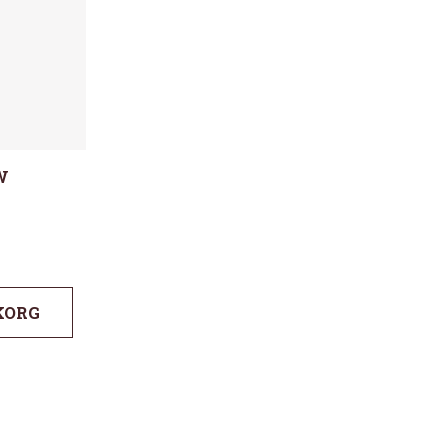
W
KORG