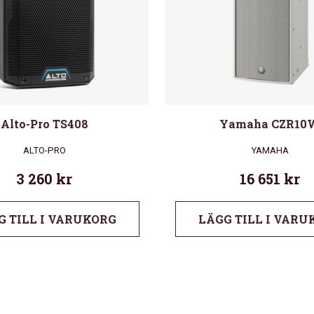
Alto-Pro TS408
Yamaha CZR10
ALTO-PRO
YAMAHA
3 260
kr
16 651
kr
G TILL I VARUKORG
LÄGG TILL I VARU