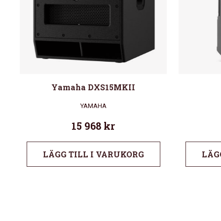
Yamaha DXS15MKII
YAMAHA
15 968
kr
LÄGG TILL I VARUKORG
LÄG