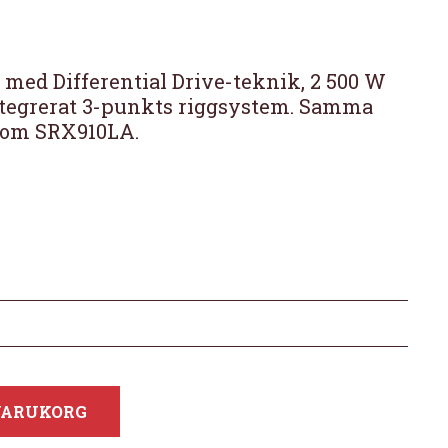
 med Differential Drive-teknik, 2 500 W
ntegrerat 3-punkts riggsystem. Samma
som SRX910LA.
 VARUKORG