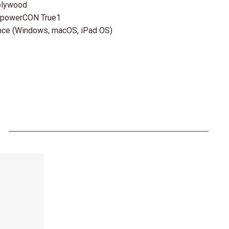
plywood
, powerCON True1
ce (Windows, macOS, iPad OS)