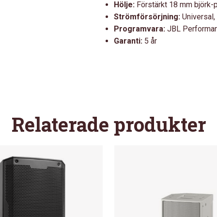
Hölje:
Förstärkt 18 mm björk-
Strömförsörjning:
Universal
Programvara:
JBL Performan
Garanti:
5 år
Relaterade produkter