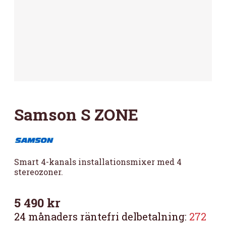
Samson S ZONE
Smart 4-kanals installationsmixer med 4
stereozoner.
5 490
kr
24 månaders räntefri delbetalning:
272