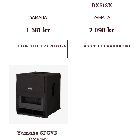
DXS18X
YAMAHA
YAMAHA
1 681
kr
2 090
kr
LÄGG TILL I VARUKORG
LÄGG TILL I VARUKORG
Yamaha SPCVR-
DXS152