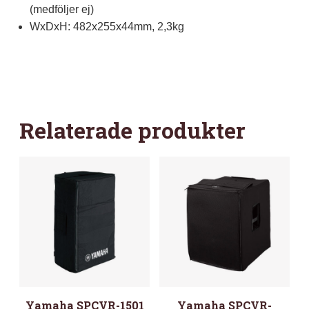
(medföljer ej)
WxDxH: 482x255x44mm, 2,3kg
Relaterade produkter
Yamaha SPCVR-1501
Yamaha SPCVR-