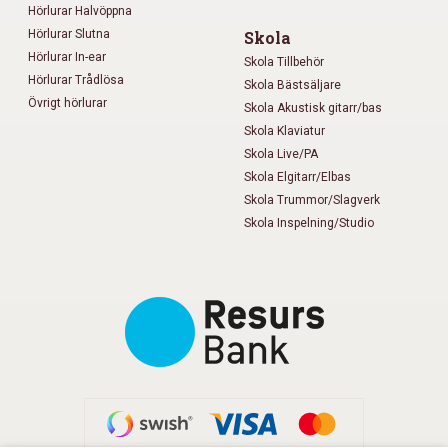
Hörlurar Halvöppna
Hörlurar Slutna
Skola
Hörlurar In-ear
Skola Tillbehör
Hörlurar Trådlösa
Skola Bästsäljare
Övrigt hörlurar
Skola Akustisk gitarr/bas
Skola Klaviatur
Skola Live/PA
Skola Elgitarr/Elbas
Skola Trummor/Slagverk
Skola Inspelning/Studio