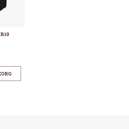
R10
KORG