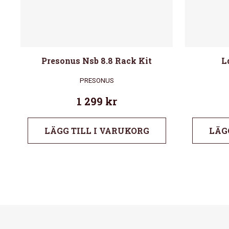
Presonus Nsb 8.8 Rack Kit
L
PRESONUS
1 299
kr
LÄGG TILL I VARUKORG
LÄG