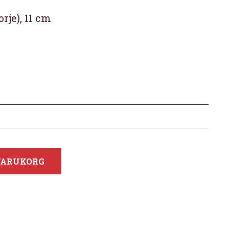
rje), 11 cm
 VARUKORG