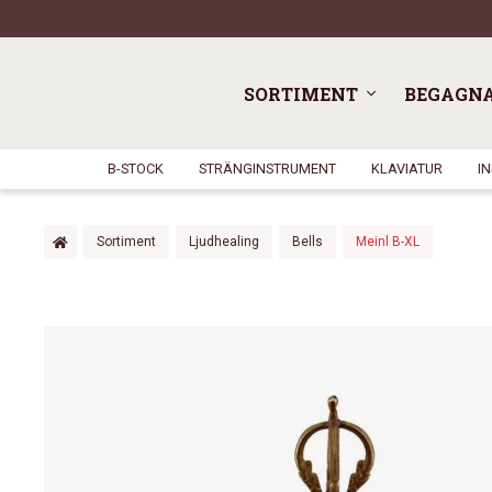
SORTIMENT
BEGAGN
B-STOCK
STRÄNGINSTRUMENT
KLAVIATUR
I
Sortiment
Ljudhealing
Bells
Meinl B-XL