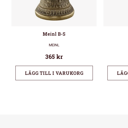
Meinl B-S
MEINL
365
kr
LÄGG TILL I VARUKORG
LÄG