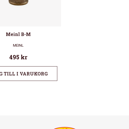
Meinl B-M
MEINL
495
kr
G TILL I VARUKORG