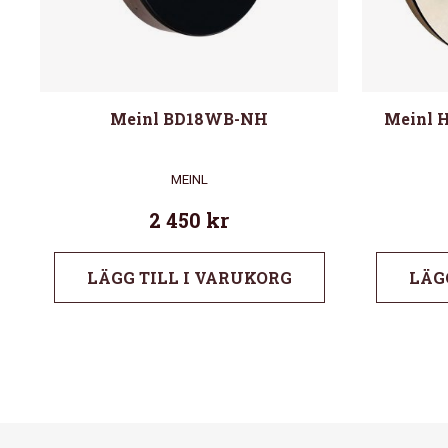
Meinl BD18WB-NH
Meinl 
MEINL
2 450
kr
LÄGG TILL I VARUKORG
LÄG