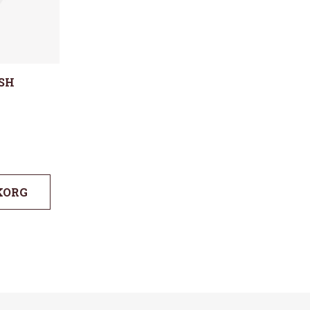
SH
KORG