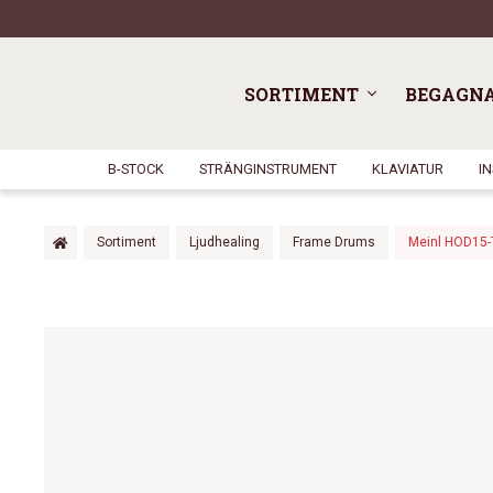
SORTIMENT
BEGAGN
B-STOCK
STRÄNGINSTRUMENT
KLAVIATUR
I
Sortiment
Ljudhealing
Frame Drums
Meinl HOD15