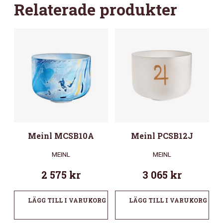
Relaterade produkter
Meinl MCSB10A
Meinl PCSB12J
MEINL
MEINL
2 575
kr
3 065
kr
LÄGG TILL I VARUKORG
LÄGG TILL I VARUKORG