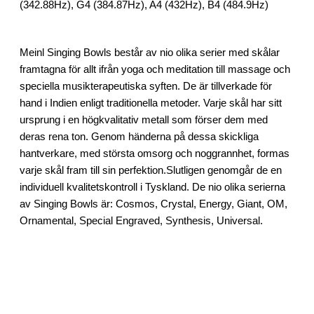
(342.88Hz), G4 (384.87Hz), A4 (432Hz), B4 (484.9Hz)
Meinl Singing Bowls består av nio olika serier med skålar
framtagna för allt ifrån yoga och meditation till massage och
speciella musikterapeutiska syften. De är tillverkade för
hand i Indien enligt traditionella metoder. Varje skål har sitt
ursprung i en högkvalitativ metall som förser dem med
deras rena ton. Genom händerna på dessa skickliga
hantverkare, med största omsorg och noggrannhet, formas
varje skål fram till sin perfektion.Slutligen genomgår de en
individuell kvalitetskontroll i Tyskland. De nio olika serierna
av Singing Bowls är: Cosmos, Crystal, Energy, Giant, OM,
Ornamental, Special Engraved, Synthesis, Universal.