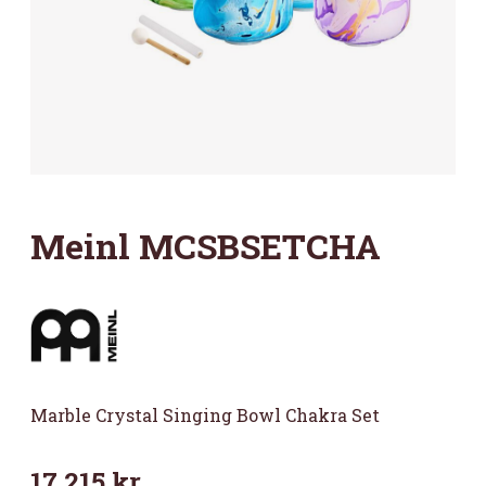
Meinl MCSBSETCHA
Marble Crystal Singing Bowl Chakra Set
17 215
kr