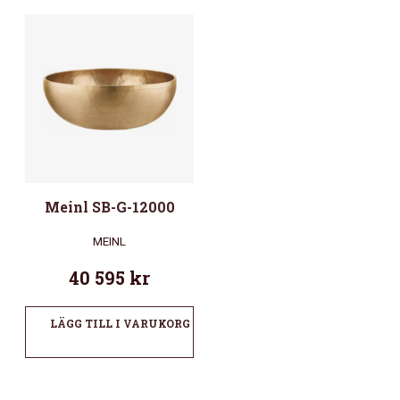
Meinl SB-G-12000
MEINL
40 595
kr
LÄGG TILL I VARUKORG