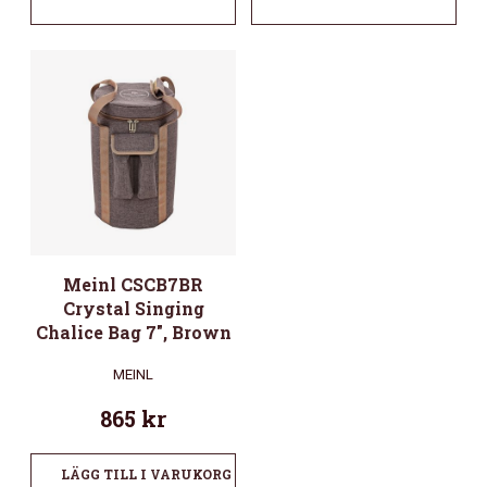
Meinl CSCB7BR
Crystal Singing
Chalice Bag 7″, Brown
MEINL
865
kr
LÄGG TILL I VARUKORG