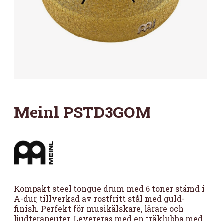
Meinl PSTD3GOM
Kompakt steel tongue drum med 6 toner stämd i
A-dur, tillverkad av rostfritt stål med guld-
finish. Perfekt för musikälskare, lärare och
ljudterapeuter. Levereras med en träklubba med