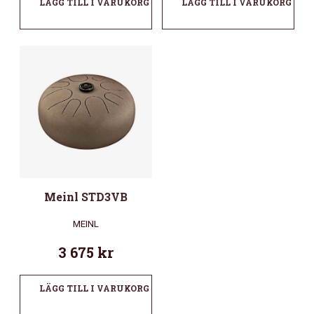
LÄGG TILL I VARUKORG
LÄGG TILL I VARUKORG
Meinl STD3VB
MEINL
3 675
kr
LÄGG TILL I VARUKORG