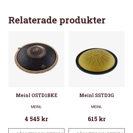
Relaterade produkter
Meinl OSTD1BKE
Meinl SSTD3G
MEINL
MEINL
4 545
kr
615
kr