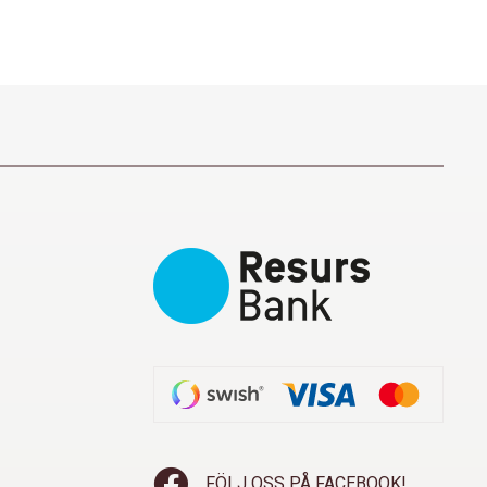
FÖLJ OSS PÅ FACEBOOK!