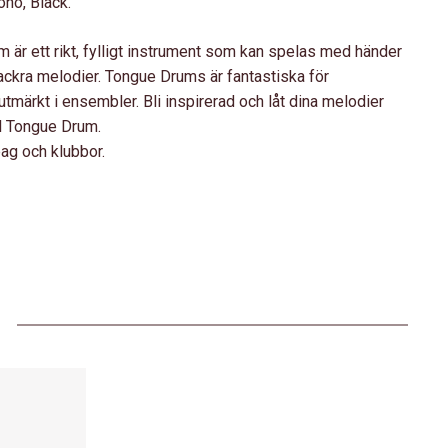
no, Black.
är ett rikt, fylligt instrument som kan spelas med händer
ackra melodier. Tongue Drums är fantastiska för
märkt i ensembler. Bli inspirerad och låt dina melodier
l Tongue Drum.
ag och klubbor.