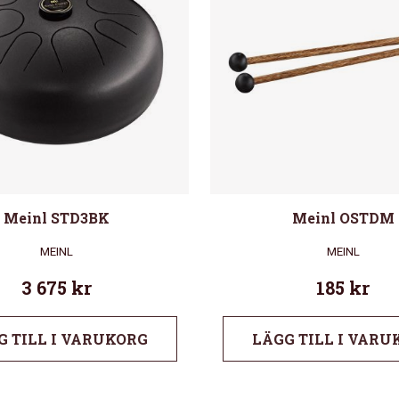
Meinl STD3BK
Meinl OSTDM
MEINL
MEINL
3 675
kr
185
kr
G TILL I VARUKORG
LÄGG TILL I VARU