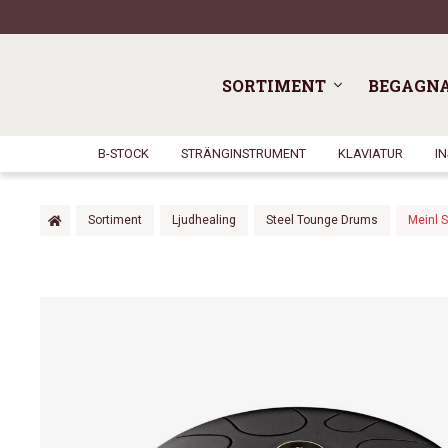
SORTIMENT
BEGAGN
B-STOCK
STRÄNGINSTRUMENT
KLAVIATUR
I
Sortiment
Ljudhealing
Steel Tounge Drums
Meinl 