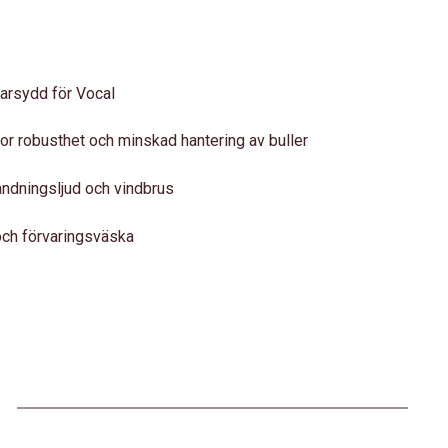
arsydd för Vocal
 robusthet och minskad hantering av buller
 andningsljud och vindbrus
och förvaringsväska