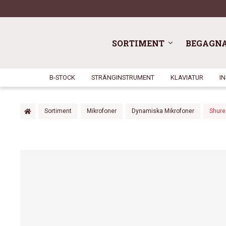
SORTIMENT
BEGAGN
B-STOCK
STRÄNGINSTRUMENT
KLAVIATUR
I
Sortiment
Mikrofoner
Dynamiska Mikrofoner
Shure