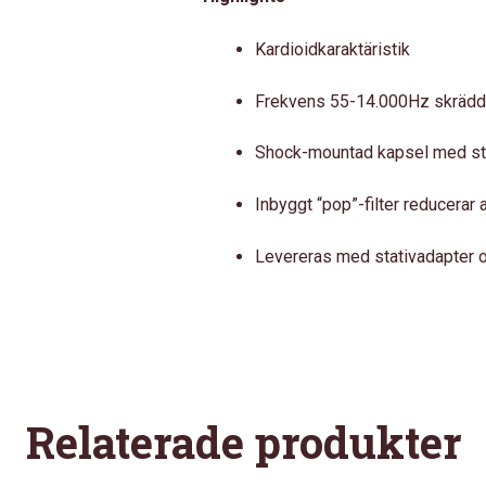
Kardioidkaraktäristik
Frekvens 55-14.000Hz skrädd
Shock-mountad kapsel med stor
Inbyggt “pop”-filter reducerar
Levereras med stativadapter 
Relaterade produkter