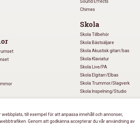
Sound Effects
Chimes
Skola
Skola Tillbehör
or
Skola Bästsäljare
Skola Akustisk gitarr/bas
Trumset
Skola Klaviatur
umset
Skola Live/PA
Skola Elgitarr/Elbas
Skola Trummor/Slagverk
rummor
Skola Inspelning/Studio
r webbplats, till exempel för att anpassa innehåll och annonser,
ment
era webbtrafiken. Genom att godkänna accepterar du vår användning av