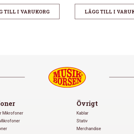
G TILL I VARUKORG
LÄGG TILL I VARU
oner
Övrigt
r Mikrofoner
Kablar
Mikrofoner
Stativ
oner
Merchandise