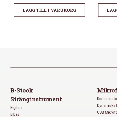
LÄGG TILL I VARUKORG
LÄG
B-Stock
Mikrof
Stränginstrument
Kondensato
Dynamiska 
Elgitarr
USB Mikrof
Elbas