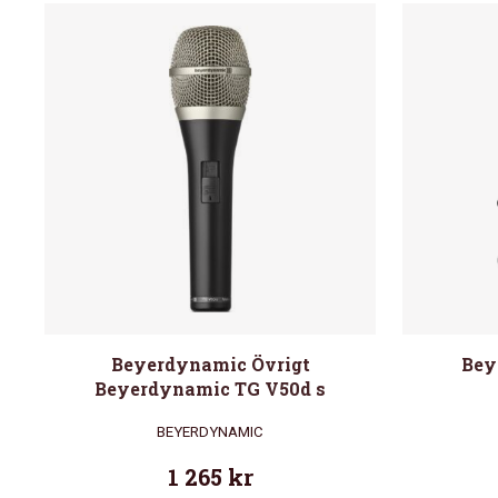
Beyerdynamic Övrigt
Bey
Beyerdynamic TG V50d s
BEYERDYNAMIC
1 265
kr