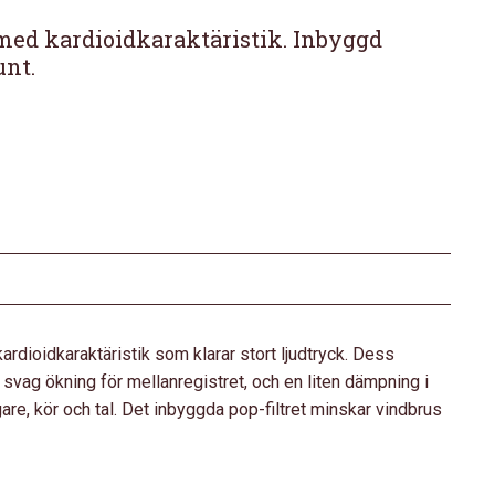
d kardioidkaraktäristik. Inbyggd
unt.
dioidkaraktäristik som klarar stort ljudtryck. Dess
ag ökning för mellanregistret, och en liten dämpning i
are, kör och tal. Det inbyggda pop-filtret minskar vindbrus