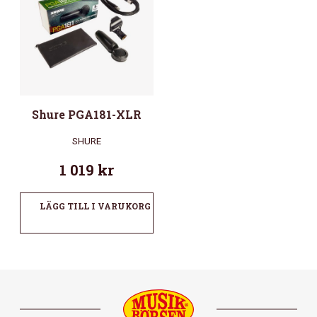
Shure PGA181-XLR
SHURE
1 019
kr
LÄGG TILL I VARUKORG