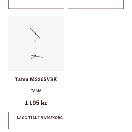
Tama MS205VBK
TAMA
1 195
kr
LÄGG TILL I VARUKORG