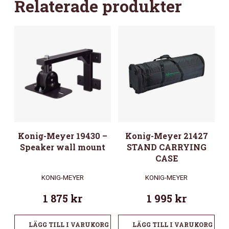
Relaterade produkter
Konig-Meyer 19430 –
Konig-Meyer 21427
Speaker wall mount
STAND CARRYING
CASE
KONIG-MEYER
KONIG-MEYER
1 875
kr
1 995
kr
LÄGG TILL I VARUKORG
LÄGG TILL I VARUKORG