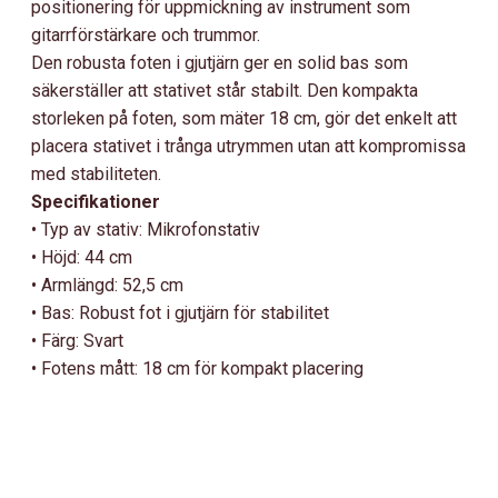
positionering för uppmickning av instrument som
gitarrförstärkare och trummor.
Den robusta foten i gjutjärn ger en solid bas som
säkerställer att stativet står stabilt. Den kompakta
storleken på foten, som mäter 18 cm, gör det enkelt att
placera stativet i trånga utrymmen utan att kompromissa
med stabiliteten.
Specifikationer
• Typ av stativ: Mikrofonstativ
• Höjd: 44 cm
• Armlängd: 52,5 cm
• Bas: Robust fot i gjutjärn för stabilitet
• Färg: Svart
• Fotens mått: 18 cm för kompakt placering