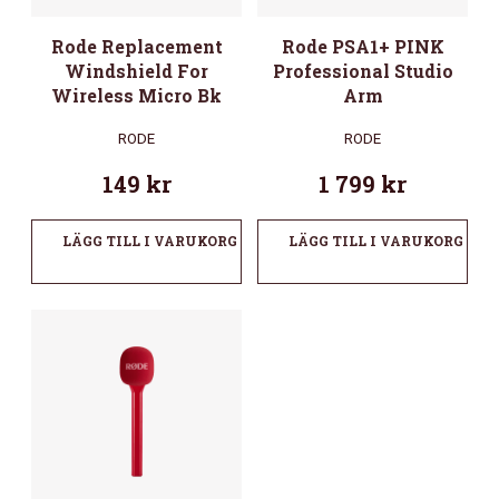
Rode Replacement
Rode PSA1+ PINK
Windshield For
Professional Studio
Wireless Micro Bk
Arm
RODE
RODE
149
kr
1 799
kr
LÄGG TILL I VARUKORG
LÄGG TILL I VARUKORG