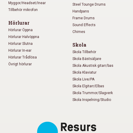
Myggor/Headset/Inear
Steel Tounge Drums
Tillbehör mikrofon
Handpans
Frame Drums
Hörlurar
Sound Effects
Hörlurar Öppna
Chimes
Hörlurar Halvöppna
Hörlurar Slutna
Skola
Hörlurar In-ear
Skola Tillbehör
Hörlurar Trådlösa
Skola Bästsäljare
Övrigt hörlurar
Skola Akustisk gitarr/bas
Skola Klaviatur
Skola Live/PA
Skola Elgitarr/Elbas
Skola Trummor/Slagverk
Skola Inspelning/Studio