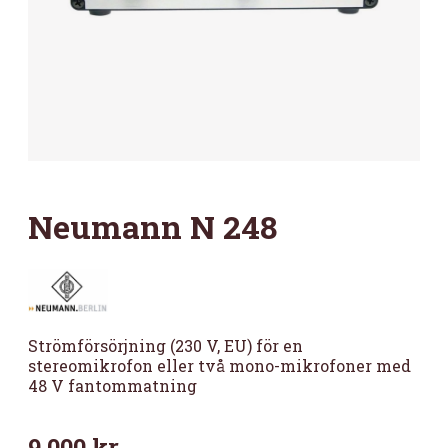
Neumann N 248
Strömförsörjning (230 V, EU) för en
stereomikrofon eller två mono-mikrofoner med
48 V fantommatning
9 000
kr