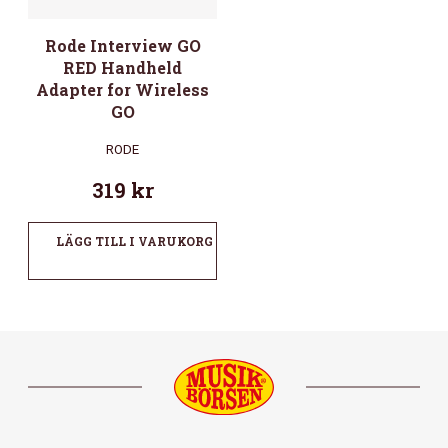
Rode Interview GO
RED Handheld
Adapter for Wireless
GO
RODE
319
kr
LÄGG TILL I VARUKORG