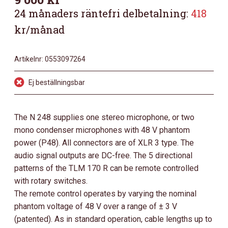
24 månaders räntefri delbetalning:
418
kr/månad
Artikelnr:
0553097264
Ej beställningsbar
The N 248 supplies one stereo microphone, or two
mono condenser microphones with 48 V phantom
power (P48). All connectors are of XLR 3 type. The
audio signal outputs are DC-free. The 5 directional
patterns of the TLM 170 R can be remote controlled
with rotary switches.
The remote control operates by varying the nominal
phantom voltage of 48 V over a range of ± 3 V
(patented). As in standard operation, cable lengths up to