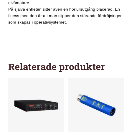
nivåmätare.
MÄNGD
På själva enheten sitter även en hörlursutgång placerad. En
finess med den är att man slipper den störande fördröjningen
som skapas i operativsystemet.
Relaterade produkter