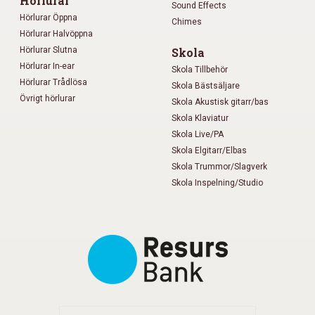
Hörlurar
Sound Effects
Hörlurar Öppna
Chimes
Hörlurar Halvöppna
Hörlurar Slutna
Skola
Hörlurar In-ear
Skola Tillbehör
Hörlurar Trådlösa
Skola Bästsäljare
Övrigt hörlurar
Skola Akustisk gitarr/bas
Skola Klaviatur
Skola Live/PA
Skola Elgitarr/Elbas
Skola Trummor/Slagverk
Skola Inspelning/Studio