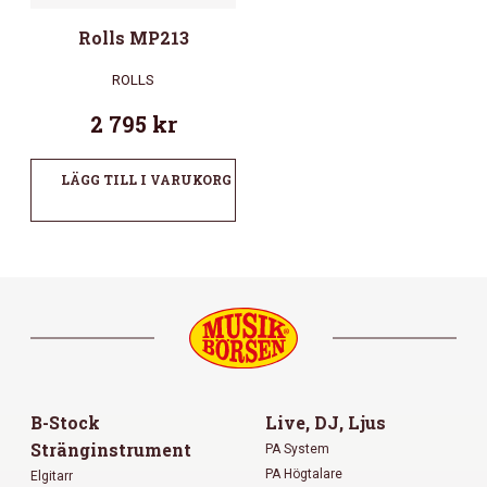
Rolls MP213
ROLLS
2 795
kr
LÄGG TILL I VARUKORG
B-Stock
Live, DJ, Ljus
Stränginstrument
PA System
PA Högtalare
Elgitarr