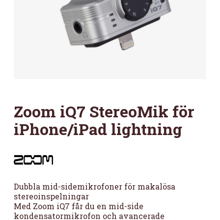
Zoom iQ7 StereoMik för
iPhone/iPad lightning
Dubbla mid-sidemikrofoner för makalösa
stereoinspelningar
Med Zoom iQ7 får du en mid-side
kondensatormikrofon och avancerade