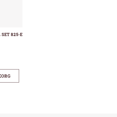
 SET 825-E
KORG