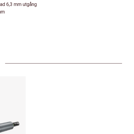
rad 6,3 mm utgång
ohm