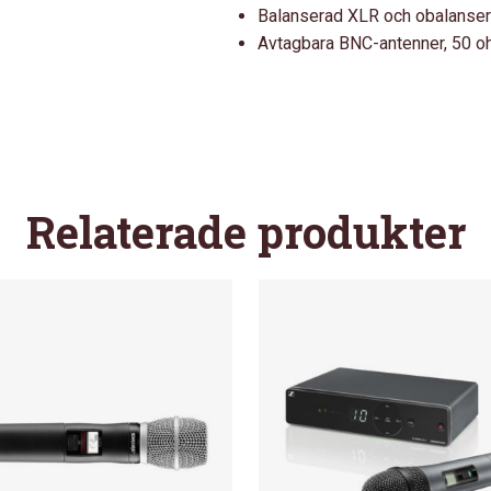
Balanserad XLR och obalanse
Avtagbara BNC-antenner, 50 
Relaterade produkter