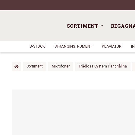
SORTIMENT
BEGAGN
B-STOCK
STRÄNGINSTRUMENT
KLAVIATUR
I
Sortiment
Mikrofoner
Trådlösa System Handhållna