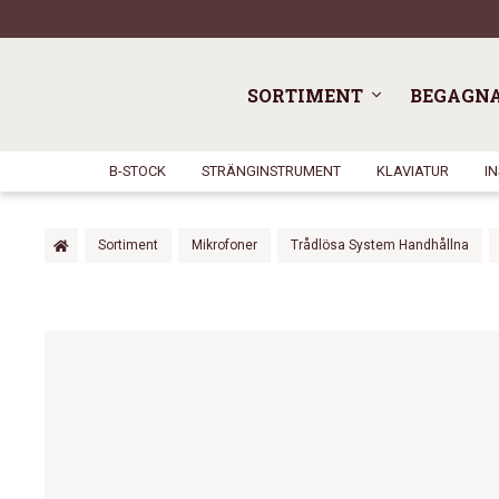
SORTIMENT
BEGAGN
B-STOCK
STRÄNGINSTRUMENT
KLAVIATUR
I
Sortiment
Mikrofoner
Trådlösa System Handhållna