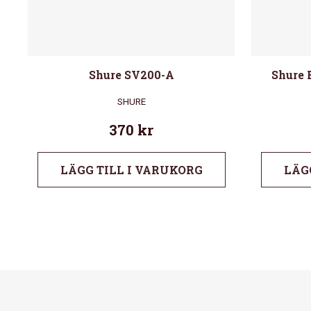
Shure SV200-A
Shure 
SHURE
370
kr
LÄGG TILL I VARUKORG
LÄG