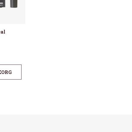
al
KORG