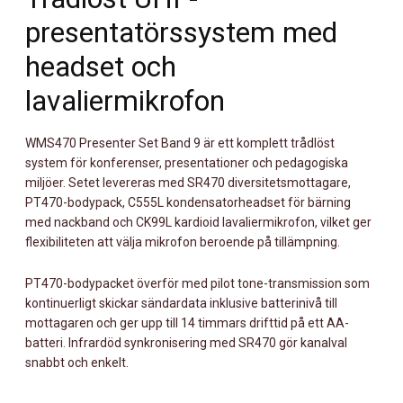
MÄNGD
presentatörssystem med
headset och
lavaliermikrofon
WMS470 Presenter Set Band 9 är ett komplett trådlöst
system för konferenser, presentationer och pedagogiska
miljöer. Setet levereras med SR470 diversitetsmottagare,
PT470-bodypack, C555L kondensatorheadset för bärning
med nackband och CK99L kardioid lavaliermikrofon, vilket ger
flexibiliteten att välja mikrofon beroende på tillämpning.
PT470-bodypacket överför med pilot tone-transmission som
kontinuerligt skickar sändardata inklusive batterinivå till
mottagaren och ger upp till 14 timmars drifttid på ett AA-
batteri. Infrardöd synkronisering med SR470 gör kanalval
snabbt och enkelt.