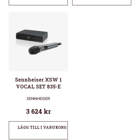
Sennheiser XSW 1
VOCAL SET 835-E
SENNHEISER
3 624
kr
LÄGG TILL I VARUKORG