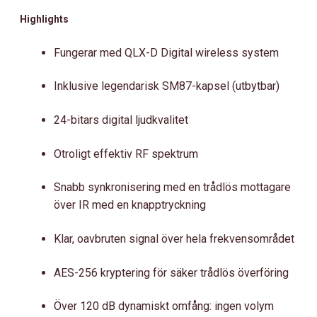
Highlights
Fungerar med QLX-D Digital wireless system
Inklusive legendarisk SM87-kapsel (utbytbar)
24-bitars digital ljudkvalitet
Otroligt effektiv RF spektrum
Snabb synkronisering med en trådlös mottagare
över IR med en knapptryckning
Klar, oavbruten signal över hela frekvensområdet
AES-256 kryptering för säker trådlös överföring
Över 120 dB dynamiskt omfång: ingen volym