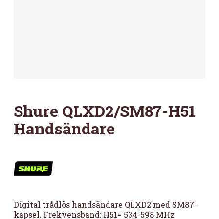
Shure QLXD2/SM87-H51
Handsändare
Digital trådlös handsändare QLXD2 med SM87-
kapsel. Frekvensband: H51= 534-598 MHz