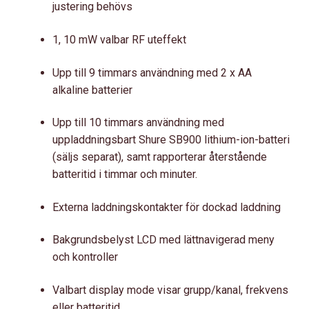
justering behövs
1, 10 mW valbar RF uteffekt
Upp till 9 timmars användning med 2 x AA
alkaline batterier
Upp till 10 timmars användning med
uppladdningsbart Shure SB900 lithium-ion-batteri
(säljs separat), samt rapporterar återstående
batteritid i timmar och minuter.
Externa laddningskontakter för dockad laddning
Bakgrundsbelyst LCD med lättnavigerad meny
och kontroller
Valbart display mode visar grupp/kanal, frekvens
eller batteritid