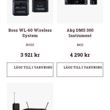
Boss WL-60 Wireless
Akg DMS 300
System
Instrument
BOSS
AKG
3 921
kr
4 290
kr
LÄGG TILL I VARUKORG
LÄGG TILL I VARUKORG