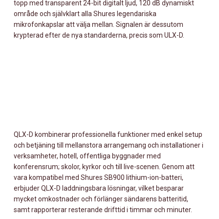
topp med transparent 24-bit digitalt ljud, 120 dB dynamiskt
område och självklart alla Shures legendariska
mikrofonkapslar att välja mellan. Signalen är dessutom
krypterad efter de nya standarderna, precis som ULX-D.
QLX-D kombinerar professionella funktioner med enkel setup
och betjäning till mellanstora arrangemang och installationer i
verksamheter, hotell, offentliga byggnader med
konferensrum; skolor, kyrkor och till live-scenen. Genom att
vara kompatibel med Shures SB900 lithium-ion-batteri,
erbjuder QLX-D laddningsbara lösningar, vilket besparar
mycket omkostnader och förlänger sändarens batteritid,
samt rapporterar resterande drifttid i timmar och minuter.