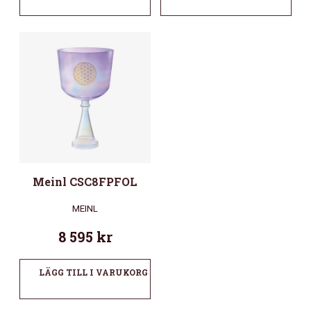
Meinl CSC8FPFOL
MEINL
8 595
kr
LÄGG TILL I VARUKORG