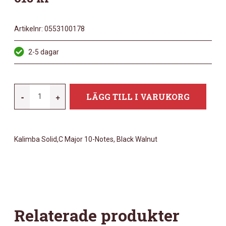
Artikelnr:
0553100178
2-5 dagar
MEINL
-
+
LÄGG TILL I VARUKORG
KL1001TOL
MÄNGD
Kalimba Solid,C Major 10-Notes, Black Walnut
Relaterade produkter