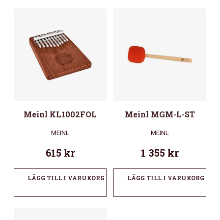
Meinl KL1002FOL
Meinl MGM-L-ST
MEINL
MEINL
615
kr
1 355
kr
LÄGG TILL I VARUKORG
LÄGG TILL I VARUKORG