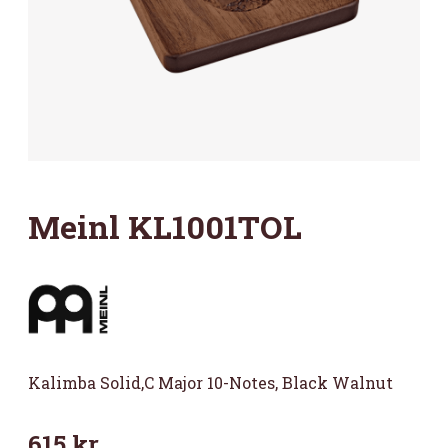
Meinl KL1001TOL
Kalimba Solid,C Major 10-Notes, Black Walnut
615
kr