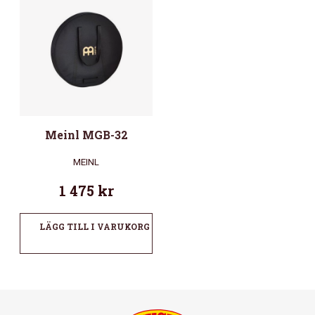
Meinl MGB-32
MEINL
1 475
kr
LÄGG TILL I VARUKORG