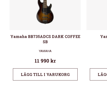
Yamaha BB735ADCS DARK COFFEE
Ya
SB
YAMAHA
11 990
kr
LÄGG TILL I VARUKORG
LÄG