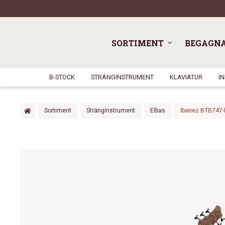
SORTIMENT
BEGAGN
B-STOCK
STRÄNGINSTRUMENT
KLAVIATUR
I
Sortiment
Stränginstrument
Elbas
Ibanez BTB747-