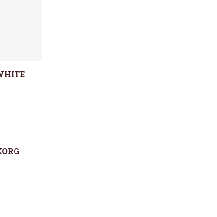
WHITE
KORG