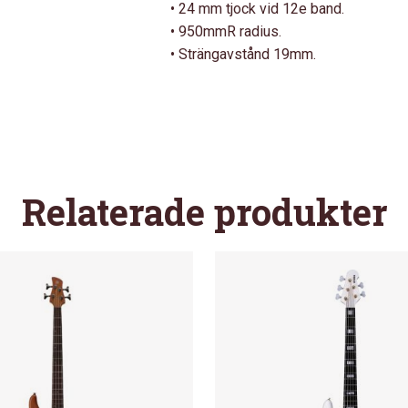
• 24 mm tjock vid 12e band.
• 950mmR radius.
• Strängavstånd 19mm.
Relaterade produkter