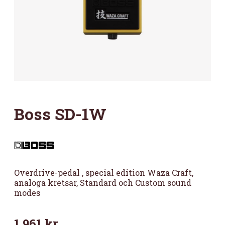
Boss SD-1W
Overdrive-pedal , special edition Waza Craft,
analoga kretsar, Standard och Custom sound
modes
1 961
kr