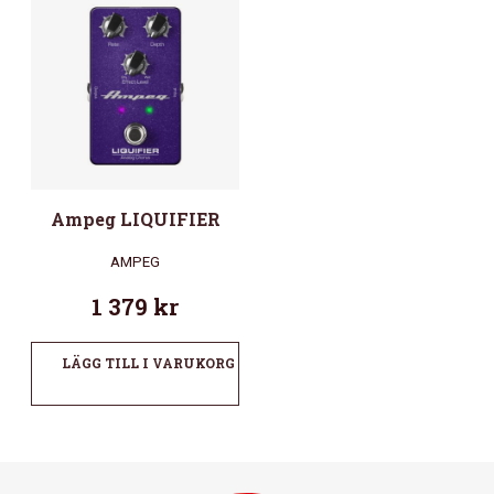
Ampeg LIQUIFIER
AMPEG
1 379
kr
LÄGG TILL I VARUKORG