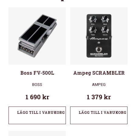
Boss FV-500L
Ampeg SCRAMBLER
BOSS
AMPEG
1 690
kr
1 379
kr
LÄGG TILL I VARUKORG
LÄGG TILL I VARUKORG