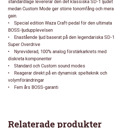
standardläge levererar den det klassiska SD-1 ljudet
medan Custom Mode ger större tonomfång och mera
gain.
• Special edition Waza Craft-pedal för den ultimata
BOSS-ljudupplevelsen
• Enastående ljud baserat på den legendariska SD-1
Super Overdrive
• Nyreviderad, 100% analog förstärkarkrets med
diskreta komponenter
• Standard och Custom sound modes
• Reagerar direkt på en dynamisk spelteknik och
volymförändringar
• Fem års BOSS-garanti
Relaterade produkter