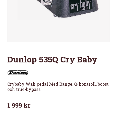
Dunlop 535Q Cry Baby
Crybaby Wah pedal Med Range, Q-kontroll, boost
och true-bypass.
1 999
kr