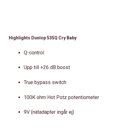
Highlights Dunlop 535Q Cry Baby
Q-control
Upp till +26 dB boost
True bypass switch
100K ohm Hot Potz potentiometer
9V (nätadapter ingår ej)