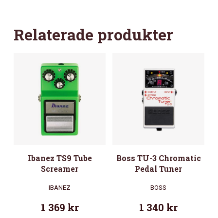
Relaterade produkter
Ibanez TS9 Tube
Boss TU-3 Chromatic
Screamer
Pedal Tuner
IBANEZ
BOSS
1 369
kr
1 340
kr