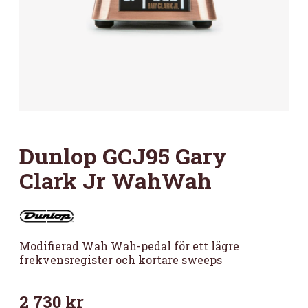
Dunlop GCJ95 Gary
Clark Jr WahWah
Modifierad Wah Wah-pedal för ett lägre
frekvensregister och kortare sweeps
2 730
kr