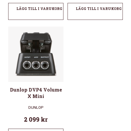
LÄGG TILL I VARUKORG
LÄGG TILL I VARUKORG
Dunlop DVP4 Volume
X Mini
DUNLOP
2 099
kr