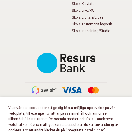
Skola Klaviatur
Skola Live/PA
Skola Elgitarr/Elbas
Skola Trummor/Slagverk
Skola Inspelning/Studio
Vi använder cookies för att ge dig bästa möjliga upplevelse på vår
webbplats, till exempel för att anpassa innehåll och annonser,
FÖLJ OSS PÅ FACEBOOK!
tillhandahålla funktioner för sociala medier och för att analysera
webbtrafiken. Genom att godkänna accepterar du vår användning av
cookies. För att ändra klickar du på ”integritetsinställningar”.