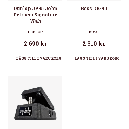
Dunlop JP95 John
Boss DB-90
Petrucci Signature
Wah
DUNLOP
BOSS
2 690
kr
2 310
kr
LÄGG TILL I VARUKORG
LÄGG TILL I VARUKORG