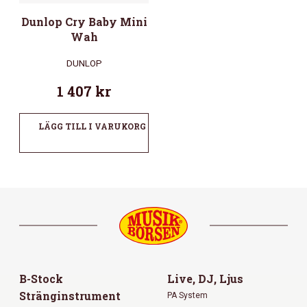
Dunlop Cry Baby Mini
Wah
DUNLOP
1 407
kr
LÄGG TILL I VARUKORG
B-Stock
Live, DJ, Ljus
Stränginstrument
PA System