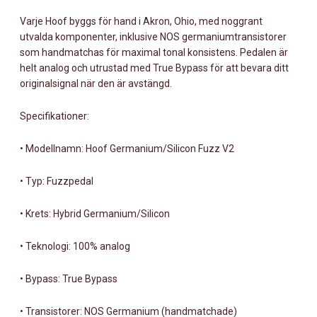
Varje Hoof byggs för hand i Akron, Ohio, med noggrant
utvalda komponenter, inklusive NOS germaniumtransistorer
som handmatchas för maximal tonal konsistens. Pedalen är
helt analog och utrustad med True Bypass för att bevara ditt
originalsignal när den är avstängd.
Specifikationer:
• Modellnamn: Hoof Germanium/Silicon Fuzz V2
• Typ: Fuzzpedal
• Krets: Hybrid Germanium/Silicon
• Teknologi: 100% analog
• Bypass: True Bypass
• Transistorer: NOS Germanium (handmatchade)