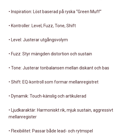
• Inspiration: Löst baserad på ryska “Green Muff”
• Kontroller: Level, Fuzz, Tone, Shift
• Level: Justerar utgångsvolym
• Fuzz: Styr mängden distortion och sustain
• Tone: Justerar tonbalansen mellan diskant och bas
• Shift: EQ-kontroll som formar mellanregistret
• Dynamik: Touch-känslig och artikulerad
• Ljudkaraktär: Harmoniskt rik, mjuk sustain, aggressivt
mellanregister
• Flexibilitet: Passar både lead- och rytmspel