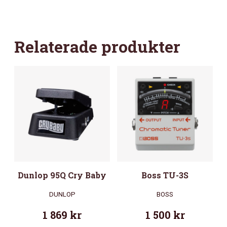
Relaterade produkter
Dunlop 95Q Cry Baby
Boss TU-3S
DUNLOP
BOSS
1 869
kr
1 500
kr