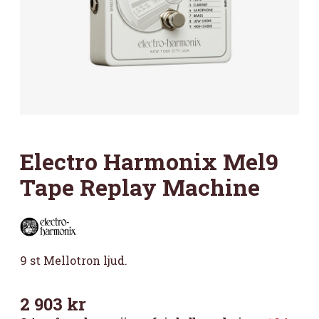
Electro Harmonix Mel9
Tape Replay Machine
9 st Mellotron ljud.
2 903
kr