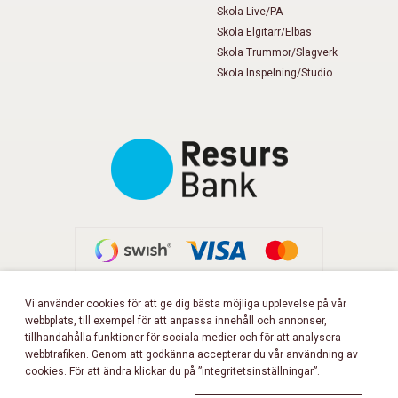
Skola Live/PA
Skola Elgitarr/Elbas
Skola Trummor/Slagverk
Skola Inspelning/Studio
Vi använder cookies för att ge dig bästa möjliga upplevelse på vår
webbplats, till exempel för att anpassa innehåll och annonser,
FÖLJ OSS PÅ FACEBOOK!
tillhandahålla funktioner för sociala medier och för att analysera
webbtrafiken. Genom att godkänna accepterar du vår användning av
cookies. För att ändra klickar du på ”integritetsinställningar”.
Copyright 2026 © Musikbörsen