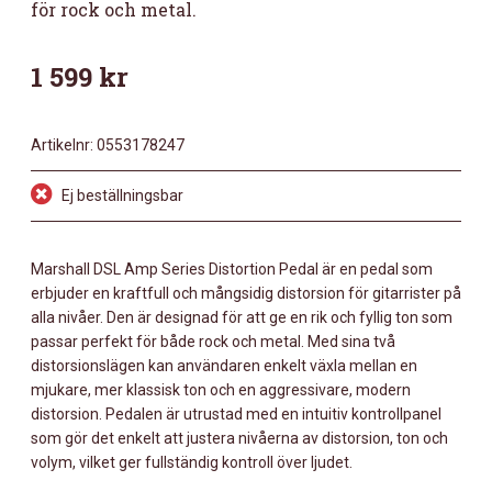
för rock och metal.
1 599
kr
Artikelnr:
0553178247
Ej beställningsbar
Marshall DSL Amp Series Distortion Pedal är en pedal som
erbjuder en kraftfull och mångsidig distorsion för gitarrister på
alla nivåer. Den är designad för att ge en rik och fyllig ton som
passar perfekt för både rock och metal. Med sina två
distorsionslägen kan användaren enkelt växla mellan en
mjukare, mer klassisk ton och en aggressivare, modern
distorsion. Pedalen är utrustad med en intuitiv kontrollpanel
som gör det enkelt att justera nivåerna av distorsion, ton och
volym, vilket ger fullständig kontroll över ljudet.