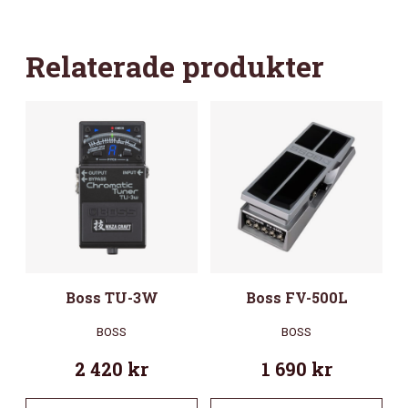
Relaterade produkter
Boss TU-3W
Boss FV-500L
BOSS
BOSS
2 420
kr
1 690
kr