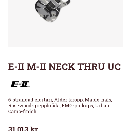
E-II M-II NECK THRU UC
6-strängad elgitarr, Alder-kropp, Maple-hals,
Rosewood-greppbräda, EMG-pickups, Urban
Camo-finish
31 013
kr