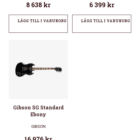
8 638
kr
6 399
kr
LÄGG TILL I VARUKORG
LÄGG TILL I VARUKORG
Gibson SG Standard
Ebony
GIBSON
16 976
kr