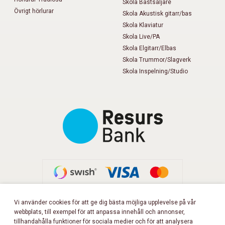
Skola Bästsäljare
Övrigt hörlurar
Skola Akustisk gitarr/bas
Skola Klaviatur
Skola Live/PA
Skola Elgitarr/Elbas
Skola Trummor/Slagverk
Skola Inspelning/Studio
Vi använder cookies för att ge dig bästa möjliga upplevelse på vår
webbplats, till exempel för att anpassa innehåll och annonser,
FÖLJ OSS PÅ FACEBOOK!
tillhandahålla funktioner för sociala medier och för att analysera