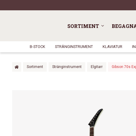
SORTIMENT
BEGAGN
B-STOCK
STRÄNGINSTRUMENT
KLAVIATUR
I
Sortiment
Stränginstrument
Elgitarr
Gibson 70s Ex