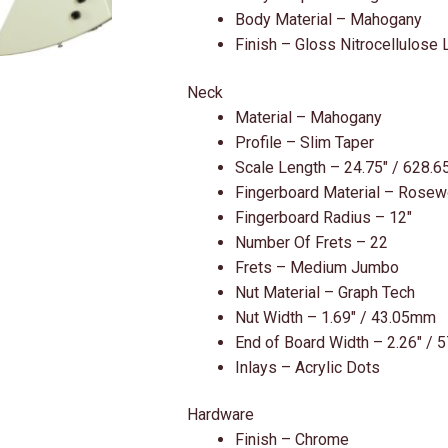
Body Material – Mahogany
Finish – Gloss Nitrocellulose
Neck
Material – Mahogany
Profile – Slim Taper
Scale Length – 24.75″ / 628.
Fingerboard Material – Rose
Fingerboard Radius – 12″
Number Of Frets – 22
Frets – Medium Jumbo
Nut Material – Graph Tech
Nut Width – 1.69″ / 43.05mm
End of Board Width – 2.26″ /
Inlays – Acrylic Dots
Hardware
Finish – Chrome