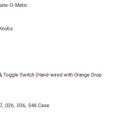
Tune-O-Matic
 Knobs
 & Toggle Switch (Hand-wired with Orange Drop
7, .026, .036, .046 Case