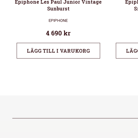
Epiphone Les Paul Junior Vintage
Epip
Sunburst
S
EPIPHONE
4 690
kr
LÄGG TILL I VARUKORG
LÄG