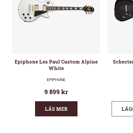
Epiphone Les Paul Custom Alpine
Schecter
White
EPIPHONE
9 899
kr
LÄS MER
LÄG