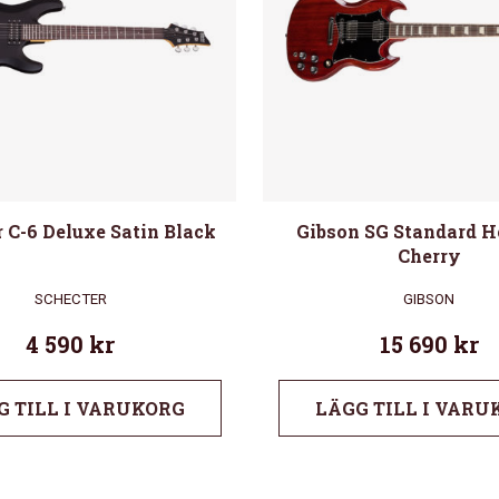
 C-6 Deluxe Satin Black
Gibson SG Standard H
Cherry
SCHECTER
GIBSON
4 590
kr
15 690
kr
G TILL I VARUKORG
LÄGG TILL I VARU