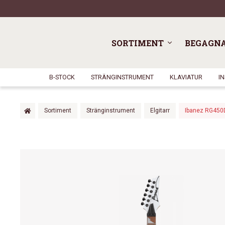
SORTIMENT
BEGAGN
B-STOCK
STRÄNGINSTRUMENT
KLAVIATUR
I
Sortiment
Stränginstrument
Elgitarr
Ibanez RG45