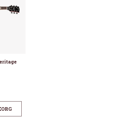
eritage
KORG