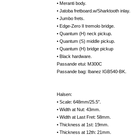
• Meranti body.
• Jatoba fretboard.w/Sharktooth inlay.
• Jumbo frets.
• Edge-Zero II tremolo bridge.
• Quantum (H) neck pickup.
• Quantum (S) middle pickup.
• Quantum (H) bridge pickup
• Black hardware.
Passande etui: M300C
Passande bag: Ibanez IGB540-BK.
Halsen:
• Scale: 648mm/25.5″.
• Width at Nut: 43mm.
• Width at Last Fret: 58mm.
• Thickness at 1st: 19mm.
• Thickness at 12th: 21mm.