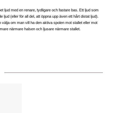
et ljud med en renare, tydligare och fastare bas. Ett ljud som
 ljud (eller för all del, att öppna upp även ett hårt distat ljud).
välja om man vill ha den aktiva spolen mot stallet eller mot
armare närmare halsen och ljusare närmare stallet.