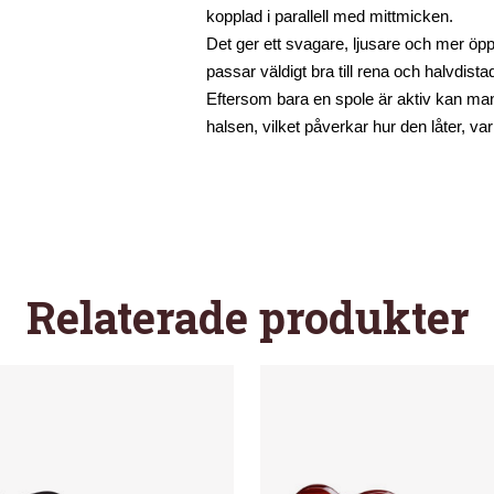
kopplad i parallell med mittmicken.
Det ger ett svagare, ljusare och mer öpp
passar väldigt bra till rena och halvdistade
Eftersom bara en spole är aktiv kan man 
halsen, vilket påverkar hur den låter, v
Relaterade produkter