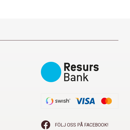
FÖLJ OSS PÅ FACEBOOK!