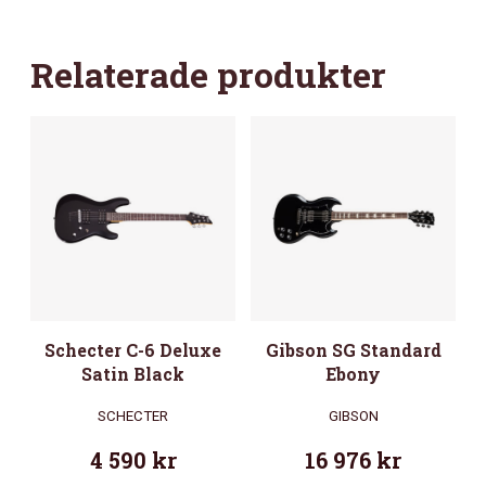
Relaterade produkter
Schecter C-6 Deluxe
Gibson SG Standard
Satin Black
Ebony
SCHECTER
GIBSON
4 590
kr
16 976
kr