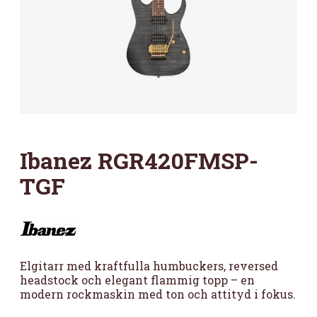
Ibanez RGR420FMSP-
TGF
Elgitarr med kraftfulla humbuckers, reversed
headstock och elegant flammig topp – en
modern rockmaskin med ton och attityd i fokus.