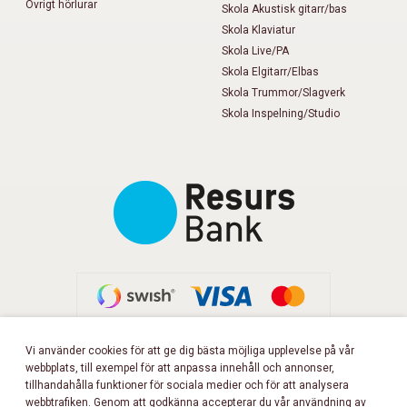
Övrigt hörlurar
Skola Akustisk gitarr/bas
Skola Klaviatur
Skola Live/PA
Skola Elgitarr/Elbas
Skola Trummor/Slagverk
Skola Inspelning/Studio
Vi använder cookies för att ge dig bästa möjliga upplevelse på vår
webbplats, till exempel för att anpassa innehåll och annonser,
FÖLJ OSS PÅ FACEBOOK!
tillhandahålla funktioner för sociala medier och för att analysera
webbtrafiken. Genom att godkänna accepterar du vår användning av