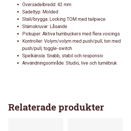
Översadelbredd: 42 mm
Sadeltyp: Molded
Stall/brygga: Locking TOM med tailpiece
Stämskruvar: Låsande
Pickuper: Aktiva humbuckers med flera voicings
Kontroller: Volym/volym med push/pull, ton med
push/pull, toggle-switch
Spelkänsla: Snabb, stabil och responsiv
Användningsområde: Studio, live och turnébruk
Relaterade produkter