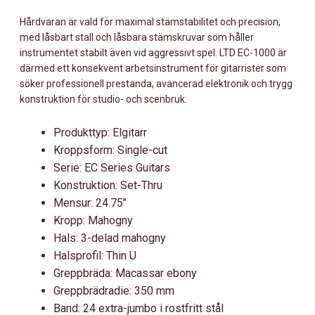
Hårdvaran är vald för maximal stämstabilitet och precision,
med låsbart stall och låsbara stämskruvar som håller
instrumentet stabilt även vid aggressivt spel. LTD EC-1000 är
därmed ett konsekvent arbetsinstrument för gitarrister som
söker professionell prestanda, avancerad elektronik och trygg
konstruktion för studio- och scenbruk.
Produkttyp: Elgitarr
Kroppsform: Single-cut
Serie: EC Series Guitars
Konstruktion: Set-Thru
Mensur: 24.75″
Kropp: Mahogny
Hals: 3-delad mahogny
Halsprofil: Thin U
Greppbräda: Macassar ebony
Greppbrädradie: 350 mm
Band: 24 extra-jumbo i rostfritt stål