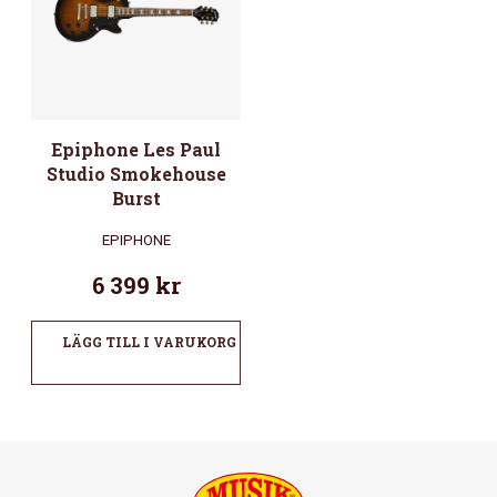
Epiphone Les Paul
Studio Smokehouse
Burst
EPIPHONE
6 399
kr
LÄGG TILL I VARUKORG