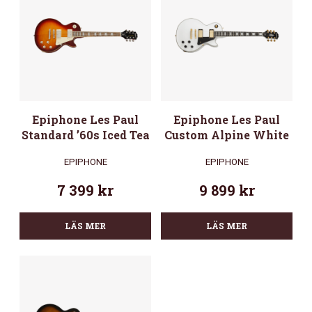
Epiphone Les Paul
Epiphone Les Paul
Standard ’60s Iced Tea
Custom Alpine White
EPIPHONE
EPIPHONE
7 399
kr
9 899
kr
LÄS MER
LÄS MER