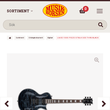
0
SORTIMENT
Sortiment
Stränginstrument
Elgitarr
Ltd EC-1000 PIEZO STBLK SEE THRU BLACK