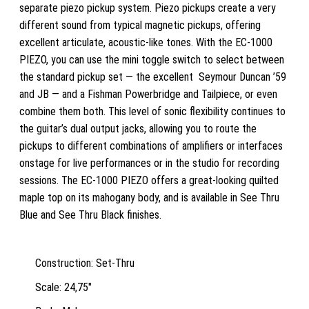
separate piezo pickup system. Piezo pickups create a very
BLACK
different sound from typical magnetic pickups, offering
MÄNGD
excellent articulate, acoustic-like tones. With the EC-1000
PIEZO, you can use the mini toggle switch to select between
the standard pickup set — the excellent Seymour Duncan ’59
and JB — and a Fishman Powerbridge and Tailpiece, or even
combine them both. This level of sonic flexibility continues to
the guitar’s dual output jacks, allowing you to route the
pickups to different combinations of amplifiers or interfaces
onstage for live performances or in the studio for recording
sessions. The EC-1000 PIEZO offers a great-looking quilted
maple top on its mahogany body, and is available in See Thru
Blue and See Thru Black finishes.
Construction: Set-Thru
Scale: 24,75″