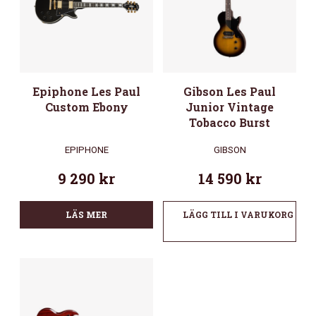
Epiphone Les Paul
Gibson Les Paul
Custom Ebony
Junior Vintage
Tobacco Burst
EPIPHONE
GIBSON
9 290
kr
14 590
kr
LÄS MER
LÄGG TILL I VARUKORG