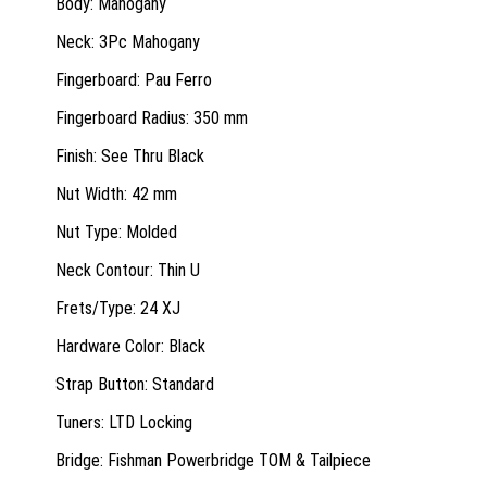
Body: Mahogany
Neck: 3Pc Mahogany
Fingerboard: Pau Ferro
Fingerboard Radius: 350 mm
Finish: See Thru Black
Nut Width: 42 mm
Nut Type: Molded
Neck Contour: Thin U
Frets/Type: 24 XJ
Hardware Color: Black
Strap Button: Standard
Tuners: LTD Locking
Bridge: Fishman Powerbridge TOM & Tailpiece