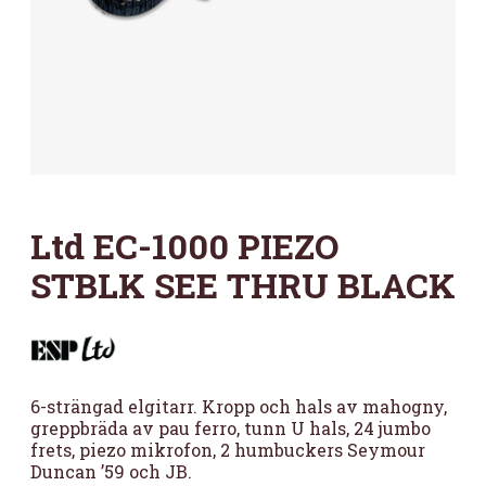
Ltd EC-1000 PIEZO
STBLK SEE THRU BLACK
6-strängad elgitarr. Kropp och hals av mahogny,
greppbräda av pau ferro, tunn U hals, 24 jumbo
frets, piezo mikrofon, 2 humbuckers Seymour
Duncan ’59 och JB.