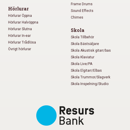
Frame Drums
Hörlurar
Sound Effects
Hörlurar Öppna
Chimes
Hörlurar Halvöppna
Hörlurar Slutna
Skola
Hörlurar In-ear
Skola Tillbehör
Hörlurar Trådlösa
Skola Bästsäljare
Övrigt hörlurar
Skola Akustisk gitarr/bas
Skola Klaviatur
Skola Live/PA
Skola Elgitarr/Elbas
Skola Trummor/Slagverk
Skola Inspelning/Studio