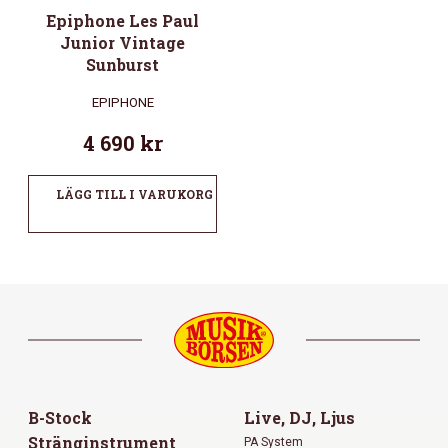
Epiphone Les Paul
Junior Vintage
Sunburst
EPIPHONE
4 690
kr
LÄGG TILL I VARUKORG
B-Stock
Live, DJ, Ljus
Stränginstrument
PA System