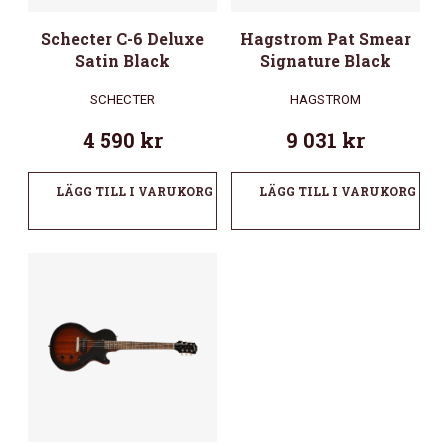
Schecter C-6 Deluxe
Hagstrom Pat Smear
Satin Black
Signature Black
SCHECTER
HAGSTROM
4 590
kr
9 031
kr
LÄGG TILL I VARUKORG
LÄGG TILL I VARUKORG