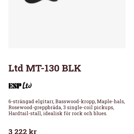
Ltd MT-130 BLK
6-strängad elgitarr, Basswood-kropp, Maple-hals,
Rosewood-greppbräda, 3 single-coil pickups,
Hardtail-stall, idealisk för rock och blues.
3 222
kr