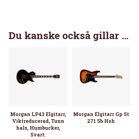
Du kanske också gillar …
Morgan LP43 Elgitarr,
Morgan Elgitarr Gp St
Viktreducerad, Tunn
271 Sb Hsh
hals, Humbucker,
Svart.