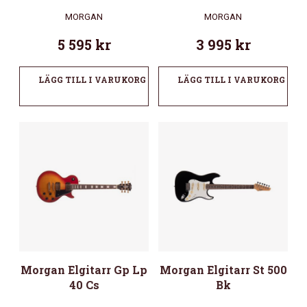
MORGAN
MORGAN
5 595
kr
3 995
kr
LÄGG TILL I VARUKORG
LÄGG TILL I VARUKORG
Morgan Elgitarr Gp Lp
Morgan Elgitarr St 500
40 Cs
Bk