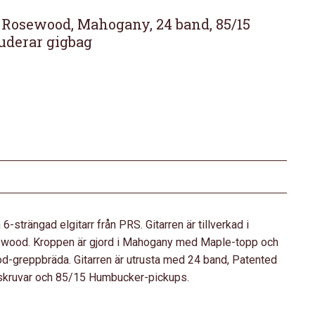
, Rosewood, Mahogany, 24 band, 85/15
uderar gigbag
strängad elgitarr från PRS. Gitarren är tillverkad i
wood. Kroppen är gjord i Mahogany med Maple-topp och
d-greppbräda. Gitarren är utrusta med 24 band, Patented
skruvar och 85/15 Humbucker-pickups.