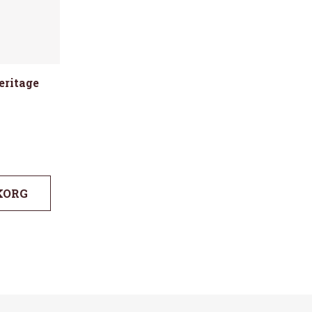
eritage
KORG