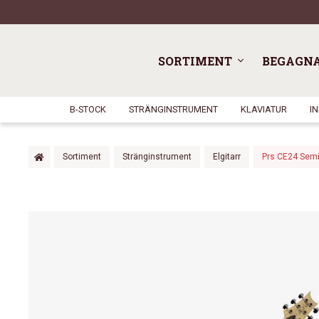
SORTIMENT
BEGAGN
B-STOCK
STRÄNGINSTRUMENT
KLAVIATUR
I
Sortiment
Stränginstrument
Elgitarr
Prs CE24 Semi