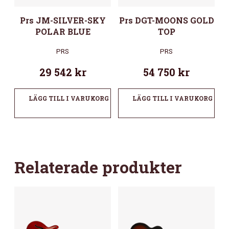
Prs JM-SILVER-SKY
Prs DGT-MOONS GOLD
POLAR BLUE
TOP
PRS
PRS
29 542
kr
54 750
kr
LÄGG TILL I VARUKORG
LÄGG TILL I VARUKORG
Relaterade produkter