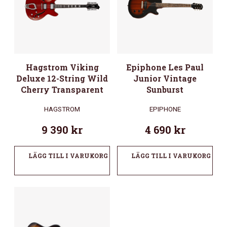
Hagstrom Viking
Epiphone Les Paul
Deluxe 12-String Wild
Junior Vintage
Cherry Transparent
Sunburst
HAGSTROM
EPIPHONE
9 390
kr
4 690
kr
LÄGG TILL I VARUKORG
LÄGG TILL I VARUKORG