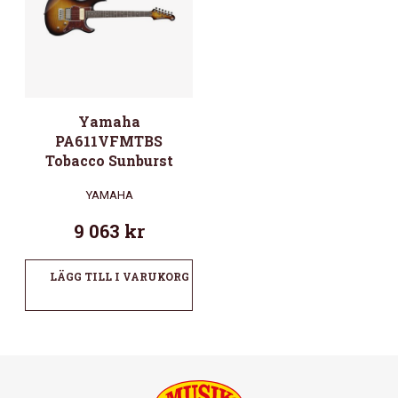
Yamaha
PA611VFMTBS
Tobacco Sunburst
YAMAHA
9 063
kr
LÄGG TILL I VARUKORG