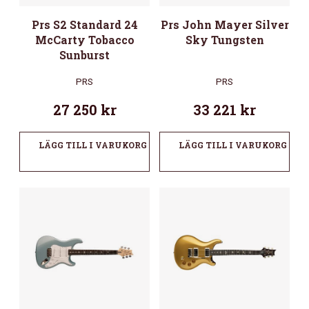
Prs S2 Standard 24
Prs John Mayer Silver
McCarty Tobacco
Sky Tungsten
Sunburst
PRS
PRS
27 250
kr
33 221
kr
LÄGG TILL I VARUKORG
LÄGG TILL I VARUKORG