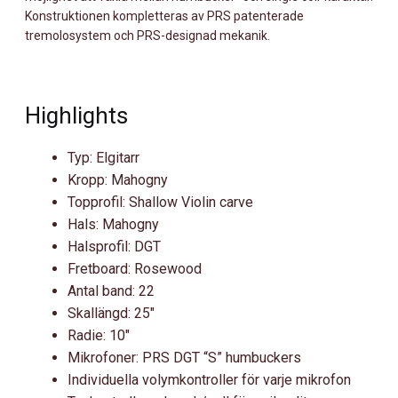
Konstruktionen kompletteras av PRS patenterade
tremolosystem och PRS-designad mekanik.
Highlights
Typ: Elgitarr
Kropp: Mahogny
Topprofil: Shallow Violin carve
Hals: Mahogny
Halsprofil: DGT
Fretboard: Rosewood
Antal band: 22
Skallängd: 25″
Radie: 10″
Mikrofoner: PRS DGT “S” humbuckers
Individuella volymkontroller för varje mikrofon