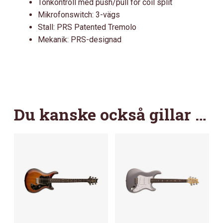
Tonkontroll med push/pull för coil split
Mikrofonswitch: 3-vägs
Stall: PRS Patented Tremolo
Mekanik: PRS-designad
Du kanske också gillar …