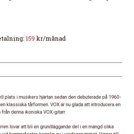
etalning:
159
kr/månad
l plats i musikers hjärtan sedan den debuterade på 1960-
en klassiska tårformen. VOX är nu glada att introducera en
 från denna ikoniska VOX-gitarr.
en lovar att bli en grundläggande del i en mängd olika