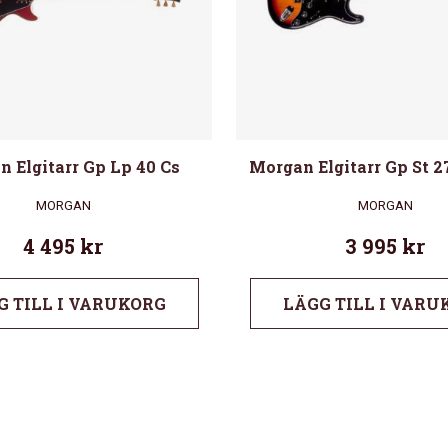
 Elgitarr Gp Lp 40 Cs
Morgan Elgitarr Gp St 2
MORGAN
MORGAN
4 495
kr
3 995
kr
G TILL I VARUKORG
LÄGG TILL I VARU