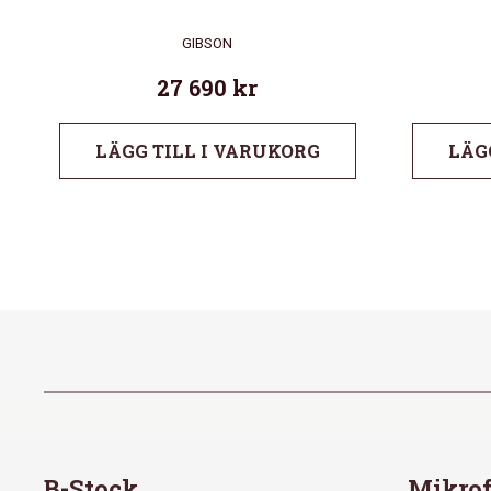
GIBSON
27 690
kr
LÄGG TILL I VARUKORG
LÄG
B-Stock
Mikrof