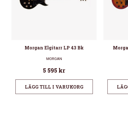
Morgan Elgitarr LP 43 Bk
Morgan
MORGAN
5 595
kr
LÄGG TILL I VARUKORG
LÄG