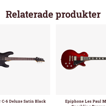
Relaterade produkter
 C-6 Deluxe Satin Black
Epiphone Les Paul 