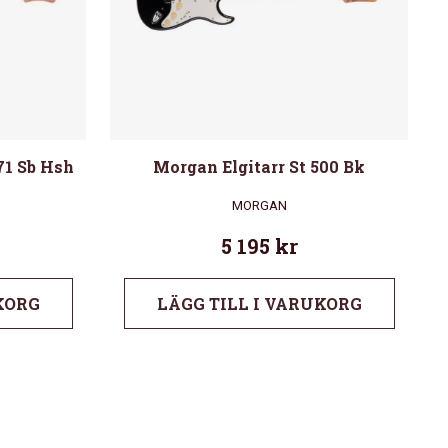
71 Sb Hsh
Morgan Elgitarr St 500 Bk
MORGAN
5 195
kr
KORG
LÄGG TILL I VARUKORG