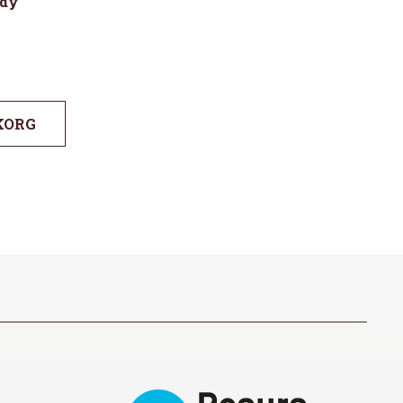
ndy
KORG