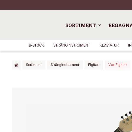
SORTIMENT
BEGAGN
B-STOCK
STRÄNGINSTRUMENT
KLAVIATUR
I
Sortiment
Stränginstrument
Elgitarr
Vox Elgitarr