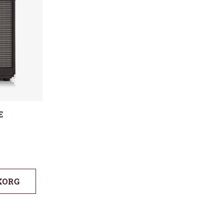
E
KORG