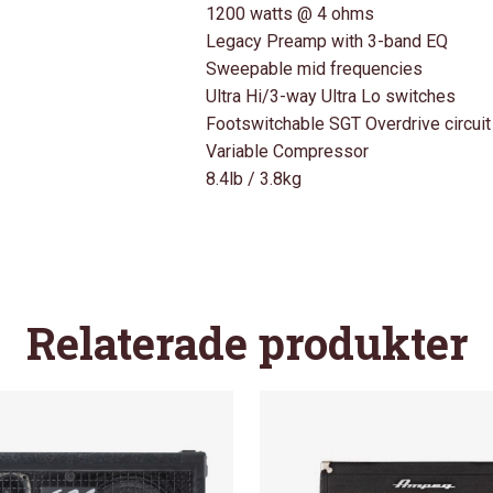
1200 watts @ 4 ohms
B18-
Legacy Preamp with 3-band EQ
3
Sweepable mid frequencies
MÄNGD
Ultra Hi/3-way Ultra Lo switches
Footswitchable SGT Overdrive circuit
Variable Compressor
8.4lb / 3.8kg
Relaterade produkter