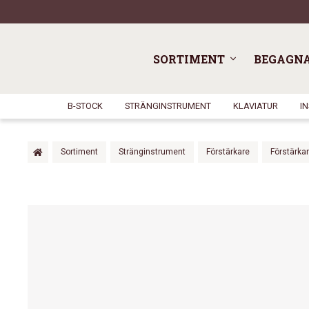
SORTIMENT
BEGAGN
B-STOCK
STRÄNGINSTRUMENT
KLAVIATUR
I
Sortiment
Stränginstrument
Förstärkare
Förstärka