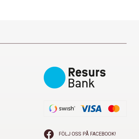
FÖLJ OSS PÅ FACEBOOK!