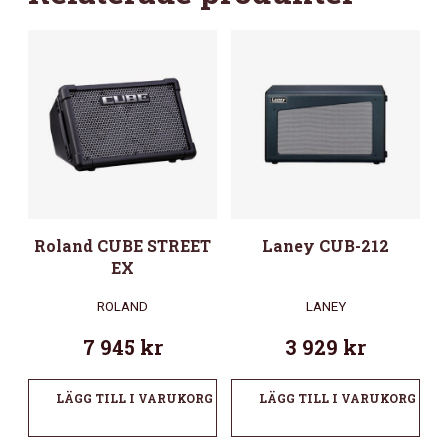
Roland CUBE STREET
Laney CUB-212
EX
ROLAND
LANEY
7 945
kr
3 929
kr
LÄGG TILL I VARUKORG
LÄGG TILL I VARUKORG