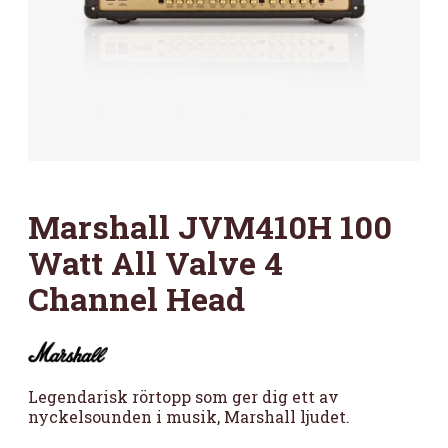
Marshall JVM410H 100
Watt All Valve 4
Channel Head
Legendarisk rörtopp som ger dig ett av
nyckelsounden i musik, Marshall ljudet.