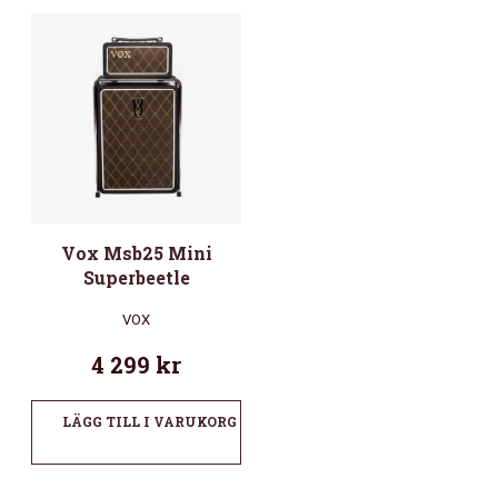
Vox Msb25 Mini
Superbeetle
VOX
4 299
kr
LÄGG TILL I VARUKORG