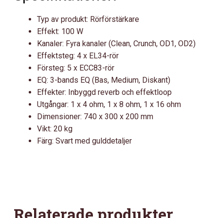
Typ av produkt: Rörförstärkare
Effekt: 100 W
Kanaler: Fyra kanaler (Clean, Crunch, OD1, OD2)
Effektsteg: 4 x EL34-rör
Försteg: 5 x ECC83-rör
EQ: 3-bands EQ (Bas, Medium, Diskant)
Effekter: Inbyggd reverb och effektloop
Utgångar: 1 x 4 ohm, 1 x 8 ohm, 1 x 16 ohm
Dimensioner: 740 x 300 x 200 mm
Vikt: 20 kg
Färg: Svart med gulddetaljer
Relaterade produkter