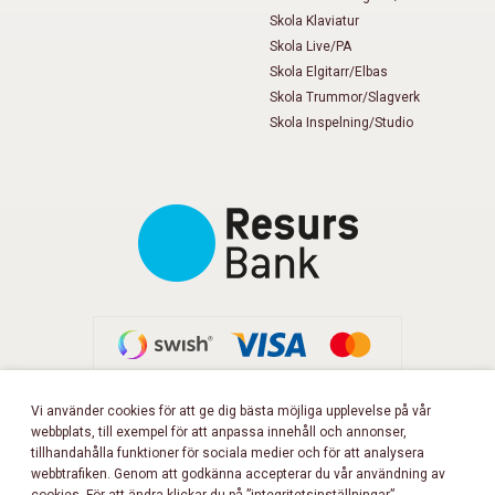
Skola Klaviatur
Skola Live/PA
Skola Elgitarr/Elbas
Skola Trummor/Slagverk
Skola Inspelning/Studio
Vi använder cookies för att ge dig bästa möjliga upplevelse på vår
webbplats, till exempel för att anpassa innehåll och annonser,
FÖLJ OSS PÅ FACEBOOK!
tillhandahålla funktioner för sociala medier och för att analysera
webbtrafiken. Genom att godkänna accepterar du vår användning av