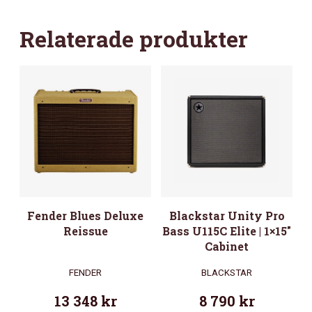
Relaterade produkter
Fender Blues Deluxe
Blackstar Unity Pro
Reissue
Bass U115C Elite | 1×15″
Cabinet
FENDER
BLACKSTAR
13 348
kr
8 790
kr