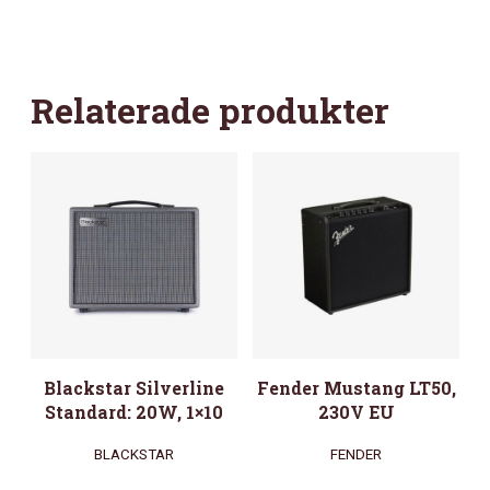
Relaterade produkter
Blackstar Silverline
Fender Mustang LT50,
Standard: 20W, 1×10
230V EU
BLACKSTAR
FENDER