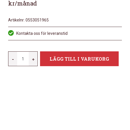
kr/månad
Artikelnr:
0553051965
Kontakta oss för leveranstid
VOX
-
+
LÄGG TILL I VARUKORG
AC15C2
CUSTOM
MÄNGD