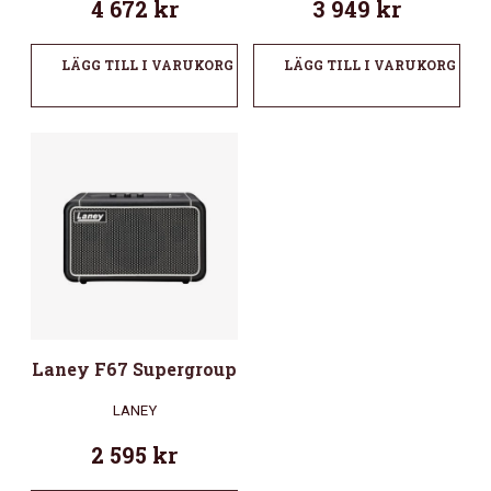
4 672
kr
3 949
kr
LÄGG TILL I VARUKORG
LÄGG TILL I VARUKORG
Laney F67 Supergroup
LANEY
2 595
kr