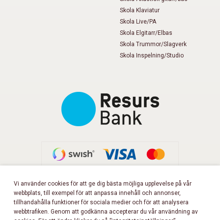
Skola Klaviatur
Skola Live/PA
Skola Elgitarr/Elbas
Skola Trummor/Slagverk
Skola Inspelning/Studio
Vi använder cookies för att ge dig bästa möjliga upplevelse på vår
webbplats, till exempel för att anpassa innehåll och annonser,
FÖLJ OSS PÅ FACEBOOK!
tillhandahålla funktioner för sociala medier och för att analysera
webbtrafiken. Genom att godkänna accepterar du vår användning av