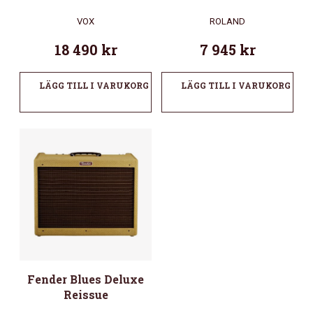
VOX
ROLAND
18 490
kr
7 945
kr
LÄGG TILL I VARUKORG
LÄGG TILL I VARUKORG
Fender Blues Deluxe
Reissue