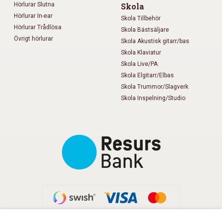
Hörlurar Slutna
Skola
Hörlurar In-ear
Skola Tillbehör
Hörlurar Trådlösa
Skola Bästsäljare
Övrigt hörlurar
Skola Akustisk gitarr/bas
Skola Klaviatur
Skola Live/PA
Skola Elgitarr/Elbas
Skola Trummor/Slagverk
Skola Inspelning/Studio