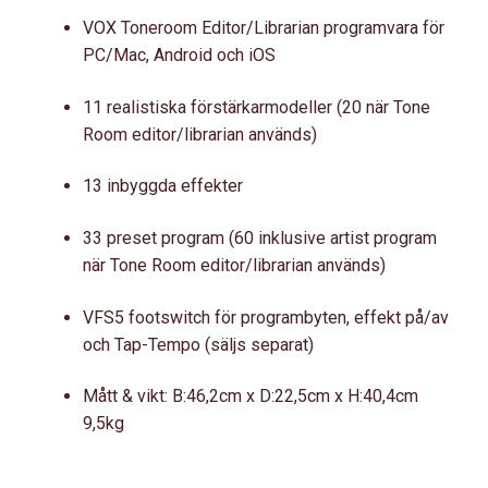
VOX Toneroom Editor/Librarian programvara för
PC/Mac, Android och iOS
11 realistiska förstärkarmodeller (20 när Tone
Room editor/librarian används)
13 inbyggda effekter
33 preset program (60 inklusive artist program
när Tone Room editor/librarian används)
VFS5 footswitch för programbyten, effekt på/av
och Tap-Tempo (säljs separat)
Mått & vikt: B:46,2cm x D:22,5cm x H:40,4cm
9,5kg