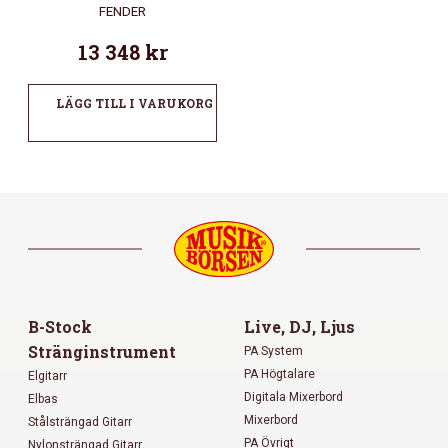
FENDER
13 348
kr
LÄGG TILL I VARUKORG
B-Stock
Live, DJ, Ljus
Stränginstrument
PA System
PA Högtalare
Elgitarr
Digitala Mixerbord
Elbas
Mixerbord
Stålsträngad Gitarr
PA Övrigt
Nylonsträngad Gitarr