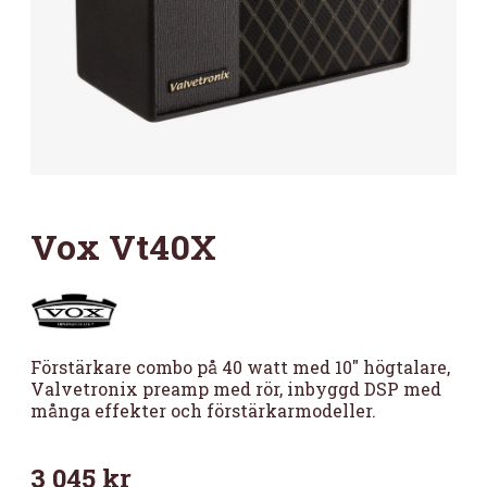
Vox Vt40X
Förstärkare combo på 40 watt med 10″ högtalare,
Valvetronix preamp med rör, inbyggd DSP med
många effekter och förstärkarmodeller.
3 045
kr