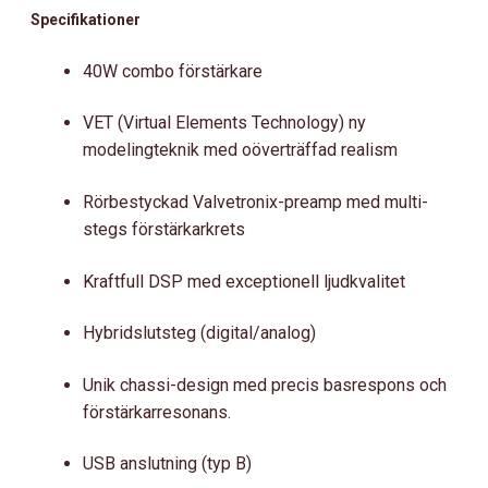
Specifikationer
40W combo förstärkare
VET (Virtual Elements Technology) ny
modelingteknik med oöverträffad realism
Rörbestyckad Valvetronix-preamp med multi-
stegs förstärkarkrets
Kraftfull DSP med exceptionell ljudkvalitet
Hybridslutsteg (digital/analog)
Unik chassi-design med precis basrespons och
förstärkarresonans.
USB anslutning (typ B)