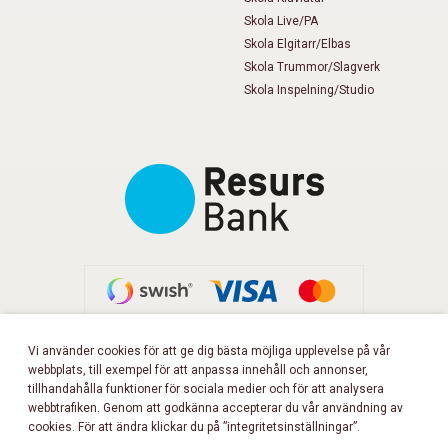
Skola Live/PA
Skola Elgitarr/Elbas
Skola Trummor/Slagverk
Skola Inspelning/Studio
Vi använder cookies för att ge dig bästa möjliga upplevelse på vår
webbplats, till exempel för att anpassa innehåll och annonser,
FÖLJ OSS PÅ FACEBOOK!
tillhandahålla funktioner för sociala medier och för att analysera
webbtrafiken. Genom att godkänna accepterar du vår användning av
cookies. För att ändra klickar du på ”integritetsinställningar”.
Copyright 2026 © Musikbörsen