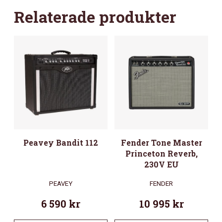
Relaterade produkter
Peavey Bandit 112
Fender Tone Master
Princeton Reverb,
230V EU
PEAVEY
FENDER
6 590
kr
10 995
kr