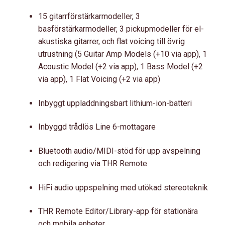
15 gitarrförstärkarmodeller, 3
basförstärkarmodeller, 3 pickupmodeller för el-
akustiska gitarrer, och flat voicing till övrig
utrustning (5 Guitar Amp Models (+10 via app), 1
Acoustic Model (+2 via app), 1 Bass Model (+2
via app), 1 Flat Voicing (+2 via app)
Inbyggt uppladdningsbart lithium-ion-batteri
Inbyggd trådlös Line 6-mottagare
Bluetooth audio/MIDI-stöd för upp avspelning
och redigering via THR Remote
HiFi audio uppspelning med utökad stereoteknik
THR Remote Editor/Library-app för stationära
och mobila enheter