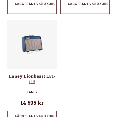
LÄGG TILL I VARUKORG
LÄGG TILL I VARUKORG
Laney Lionheart L5T-
112
LANEY
14 695
kr
LÄGG TILL I VARUKORG