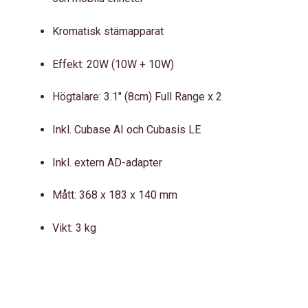
Kromatisk stämapparat
Effekt: 20W (10W + 10W)
Högtalare: 3.1″ (8cm) Full Range x 2
Inkl. Cubase AI och Cubasis LE
Inkl. extern AD-adapter
Mått: 368 x 183 x 140 mm
Vikt: 3 kg