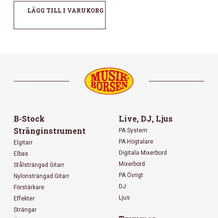
LÄGG TILL I VARUKORG
B-Stock
Live, DJ, Ljus
Stränginstrument
PA System
PA Högtalare
Elgitarr
Digitala Mixerbord
Elbas
Mixerbord
Stålsträngad Gitarr
PA Övrigt
Nylonsträngad Gitarr
DJ
Förstärkare
Ljus
Effekter
Strängar