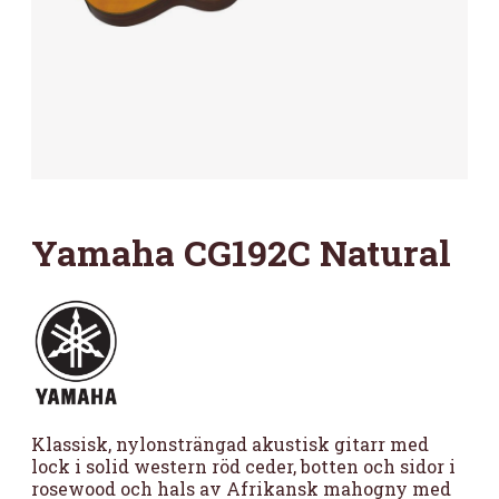
Yamaha CG192C Natural
Klassisk, nylonsträngad akustisk gitarr med
lock i solid western röd ceder, botten och sidor i
rosewood och hals av Afrikansk mahogny med