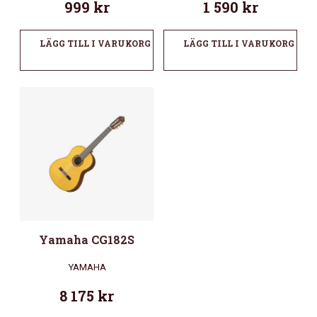
999
kr
1 590
kr
LÄGG TILL I VARUKORG
LÄGG TILL I VARUKORG
Yamaha CG182S
YAMAHA
8 175
kr