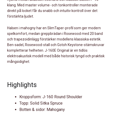
klang. Med master volume- och tonkontroller monterade
direkt på locket får du snabb och intuitiv kontroll över det
förstärkta ljudet.
Halsen i mahogny har en SlimTaper-profil som ger modern
spelkomfort, medan greppbrädan i Rosewood med 20 band
och trapezoidinlägg förstärker modellens klassiska estetik.
Ben-sadel, Rosewood-stall och Gotoh Keystone-stämskruvar
kompletterar helheten. J-160E Original är en tidlös
elektroakustisk modell med både historisk tyngd och praktisk
mångsidighet.
Highlights
Kroppsform: J-160 Round Shoulder
Topp: Solid Sitka Spruce
Botten & sidor: Mahogany