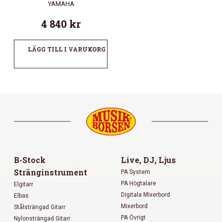
YAMAHA
4 840
kr
LÄGG TILL I VARUKORG
B-Stock
Live, DJ, Ljus
Stränginstrument
PA System
PA Högtalare
Elgitarr
Digitala Mixerbord
Elbas
Mixerbord
Stålsträngad Gitarr
PA Övrigt
Nylonsträngad Gitarr