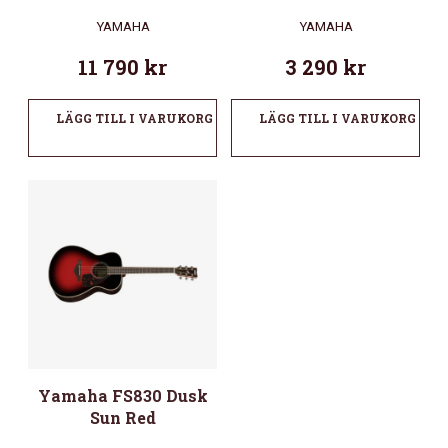
YAMAHA
YAMAHA
11 790
kr
3 290
kr
LÄGG TILL I VARUKORG
LÄGG TILL I VARUKORG
Yamaha FS830 Dusk
Sun Red