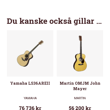
Du kanske också gillar …
Yamaha LS36AREII
Martin OMJM John
Mayer
YAMAHA
MARTIN
76 736
kr
56 200
kr