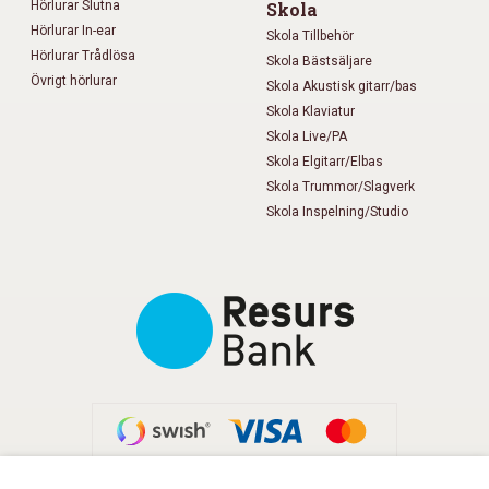
Hörlurar Slutna
Skola
Hörlurar In-ear
Skola Tillbehör
Hörlurar Trådlösa
Skola Bästsäljare
Övrigt hörlurar
Skola Akustisk gitarr/bas
Skola Klaviatur
Skola Live/PA
Skola Elgitarr/Elbas
Skola Trummor/Slagverk
Skola Inspelning/Studio