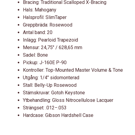
Bracing: Traditional Scalloped X-Bracing
Hals: Mahogany
Halsprofil: SlimTaper
Greppbräda: Rosewood
Antal band: 20
Inlägg: Pearloid Trapezoid
Mensur: 24,75" / 628,65 mm
Sadel: Bone
Pickup: J-160E P-90
Kontroller: Top-Mounted Master Volume & Tone
Utgång: 1/4" sidomonterad
Stall: Belly-Up Rosewood
Stämskruvar: Gotoh Keystone
Ytbehandling: Gloss Nitrocellulose Lacquer
Strängset: .012–.053
Hardcase: Gibson Hardshell Case