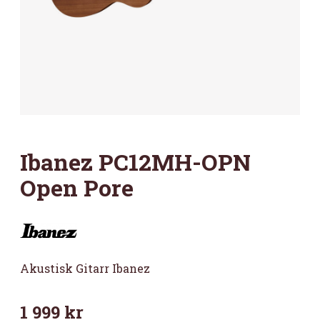
Ibanez PC12MH-OPN
Open Pore
Akustisk Gitarr Ibanez
1 999
kr