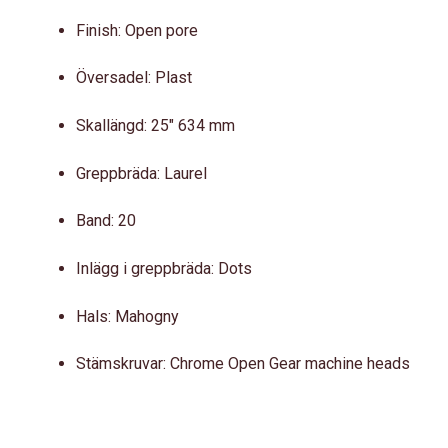
Finish: Open pore
Översadel: Plast
Skallängd: 25″ 634 mm
Greppbräda: Laurel
Band: 20
Inlägg i greppbräda: Dots
Hals: Mahogny
Stämskruvar: Chrome Open Gear machine heads