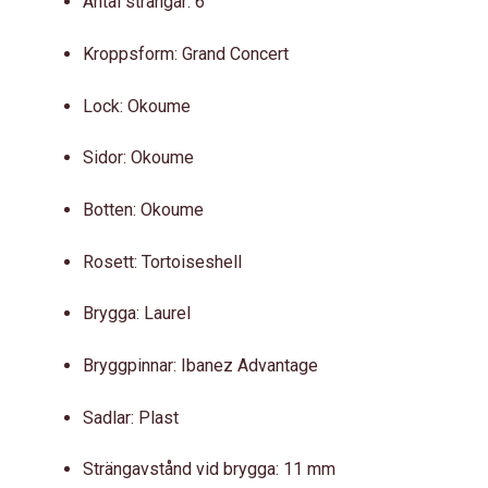
Antal strängar: 6
Kroppsform: Grand Concert
Lock: Okoume
Sidor: Okoume
Botten: Okoume
Rosett: Tortoiseshell
Brygga: Laurel
Bryggpinnar: Ibanez Advantage
Sadlar: Plast
Strängavstånd vid brygga: 11 mm