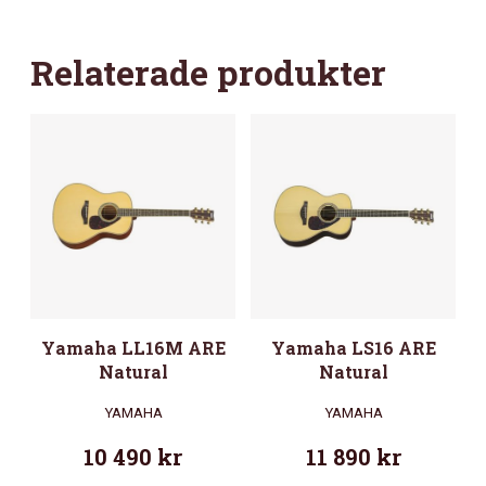
Relaterade produkter
Yamaha LL16M ARE
Yamaha LS16 ARE
Natural
Natural
YAMAHA
YAMAHA
10 490
kr
11 890
kr