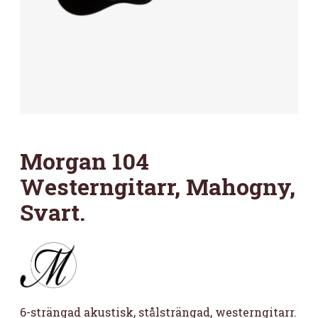
Morgan 104
Westerngitarr, Mahogny,
Svart.
6-strängad akustisk, stålsträngad, westerngitarr.