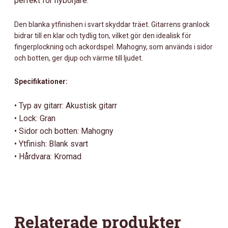
perfekt för nybörjare.
Den blanka ytfinishen i svart skyddar träet. Gitarrens granlock
bidrar till en klar och tydlig ton, vilket gör den idealisk för
fingerplockning och ackordspel. Mahogny, som används i sidor
och botten, ger djup och värme till ljudet.
Specifikationer:
• Typ av gitarr: Akustisk gitarr
• Lock: Gran
• Sidor och botten: Mahogny
• Ytfinish: Blank svart
• Hårdvara: Kromad
Relaterade produkter