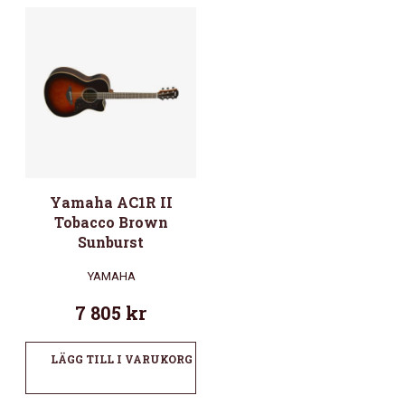
Yamaha AC1R II
Tobacco Brown
Sunburst
YAMAHA
7 805
kr
LÄGG TILL I VARUKORG