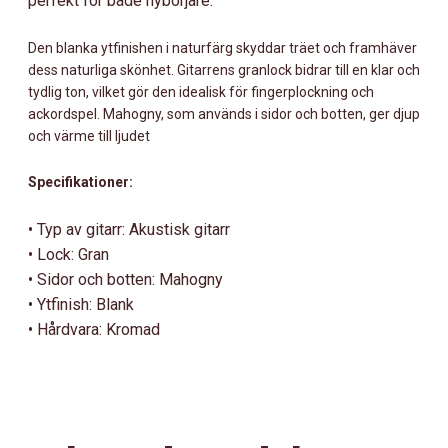
perfekt för både nybörjare.
Den blanka ytfinishen i naturfärg skyddar träet och framhäver
dess naturliga skönhet. Gitarrens granlock bidrar till en klar och
tydlig ton, vilket gör den idealisk för fingerplockning och
ackordspel. Mahogny, som används i sidor och botten, ger djup
och värme till ljudet
Specifikationer:
• Typ av gitarr: Akustisk gitarr
• Lock: Gran
• Sidor och botten: Mahogny
• Ytfinish: Blank
• Hårdvara: Kromad