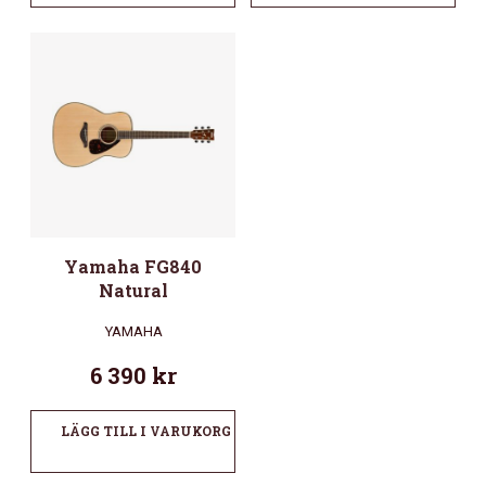
Yamaha FG840
Natural
YAMAHA
6 390
kr
LÄGG TILL I VARUKORG