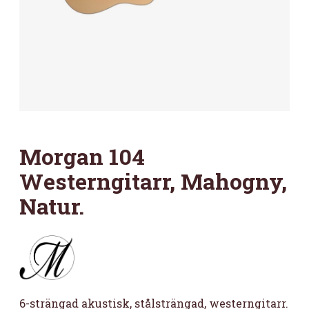
Morgan 104
Westerngitarr, Mahogny,
Natur.
6-strängad akustisk, stålsträngad, westerngitarr.