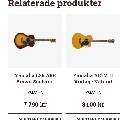
Relaterade produkter
Yamaha LS6 ARE
Yamaha AC1M II
Brown Sunburst
Vintage Natural
YAMAHA
YAMAHA
7 790
kr
8 100
kr
LÄGG TILL I VARUKORG
LÄGG TILL I VARUKORG