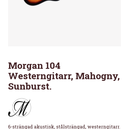
Morgan 104
Westerngitarr, Mahogny,
Sunburst.
6-strängad akustisk, stålsträngad, westerngitarr.