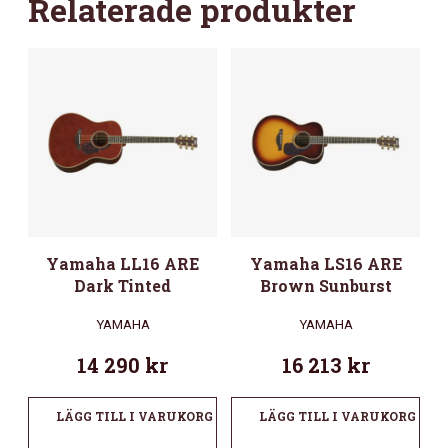
Relaterade produkter
Yamaha LL16 ARE
Yamaha LS16 ARE
Dark Tinted
Brown Sunburst
YAMAHA
YAMAHA
14 290
kr
16 213
kr
LÄGG TILL I VARUKORG
LÄGG TILL I VARUKORG