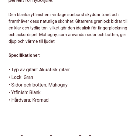
perfekt för nybörjare.
Den blanka ytfinishen i vintage sunburst skyddar träet och
framhäver dess naturliga skönhet. Gitarrens granlock bidrar till
en klar och tydlig ton, vilket gör den idealisk för fingerplockning
och ackordspel. Mahogny, som används i sidor och botten, ger
djup och värme till ljudet
Specifikationer:
• Typ av gitarr: Akustisk gitarr
• Lock: Gran
• Sidor och botten: Mahogny
• Ytfinish: Blank
• Hårdvara: Kromad