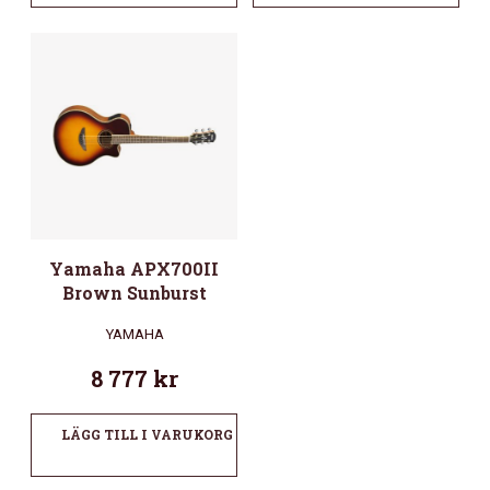
Yamaha APX700II
Brown Sunburst
YAMAHA
8 777
kr
LÄGG TILL I VARUKORG